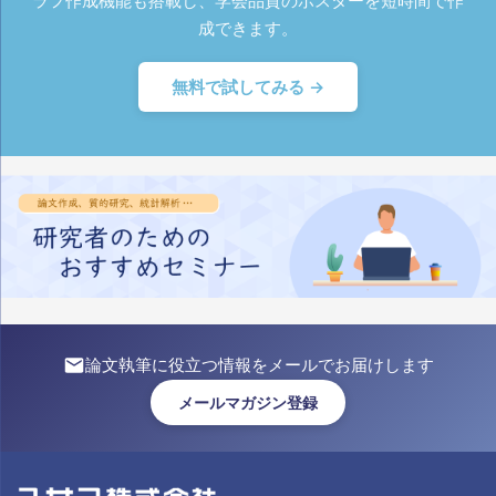
ラフ作成機能も搭載し、学会品質のポスターを短時間で作
成できます。
無料で試してみる →
論文執筆に役立つ情報をメールでお届けします
メールマガジン登録