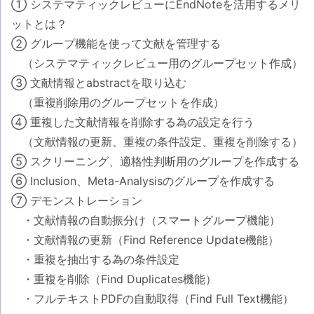
① システマティックレビューにEndNoteを活用するメリ
ットとは？
② グループ機能を使って文献を管理する
（システマティックレビュー用のグループセット作成）
③ 文献情報とabstractを取り込む
（重複削除用のグループセットを作成）
④ 重複した文献情報を削除する為の設定を行う
（文献情報の更新、重複の条件設定、重複を削除する）
⑤ スクリーニング、適格性判断用のグループを作成する
⑥ Inclusion、Meta-Analysisのグループを作成する
⑦ デモンストレーション
・文献情報の自動振分け（スマートグループ機能）
・文献情報の更新（Find Reference Update機能）
・重複を抽出する為の条件設定
・重複を削除（Find Duplicates機能）
・フルテキストPDFの自動取得（Find Full Text機能）