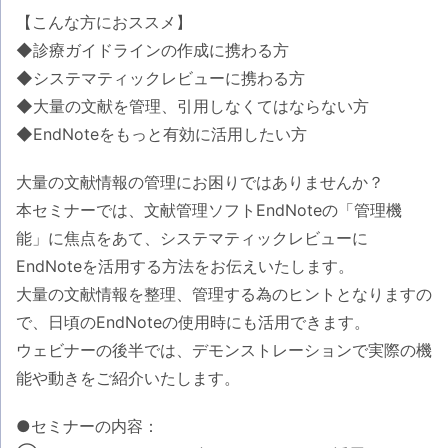
【こんな方におススメ】
◆診療ガイドラインの作成に携わる方
◆システマティックレビューに携わる方
◆大量の文献を管理、引用しなくてはならない方
◆EndNoteをもっと有効に活用したい方
大量の文献情報の管理にお困りではありませんか？
本セミナーでは、文献管理ソフトEndNoteの「管理機
能」に焦点をあて、システマティックレビューに
EndNoteを活用する方法をお伝えいたします。
大量の文献情報を整理、管理する為のヒントとなりますの
で、日頃のEndNoteの使用時にも活用できます。
ウェビナーの後半では、デモンストレーションで実際の機
能や動きをご紹介いたします。
●セミナーの内容：