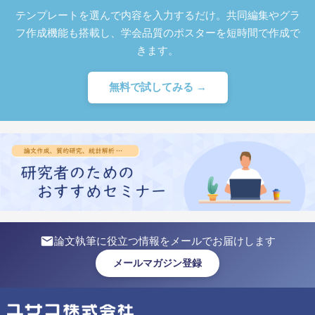
テンプレートを選んで内容を入力するだけ。共同編集やグラ
フ作成機能も搭載し、学会品質のポスターを短時間で作成で
きます。
無料で試してみる →
論文執筆に役立つ情報をメールでお届けします
メールマガジン登録