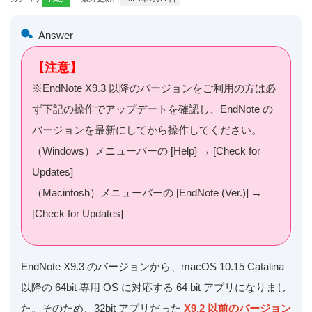
Answer
【注意】
※EndNote X9.3 以降のバージョンをご利用の方は必
ず下記の操作でアップデートを確認し、EndNote の
バージョンを最新にしてから操作してください。
（Windows）メニューバーの [Help] → [Check for
Updates]
（Macintosh）メニューバーの [EndNote (Ver.)] →
[Check for Updates]
EndNote X9.3 のバージョンから、macOS 10.15 Catalina
以降の 64bit 専用 OS に対応する 64 bit アプリになりまし
た。そのため、32bit アプリだった
X9.2 以前のバージョン