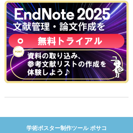
学術ポスター制作ツール ポサコ