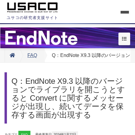
ユサコの研究者支援サイト
FAQ
Q：EndNote X9.3 以降のバー
Q：EndNote X9.3 以降のバージ
ョンでライブラリを開こうとす
ると Convert に関するメッセー
ジが出現し、続いてデータを保
存する画面が出現する
カテゴリ
FAQ
最終更新日
2024年1月22日