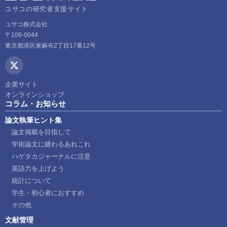
ユサコの研究者支援サイト
ユサコ株式会社
〒106-0044
東京都港区東麻布2丁目17番12号
企業サイト
オンラインショップ
コラム・お知らせ
論文執筆ヒント集
論文掲載を目指して
学術論文に纏わるあれこれ
ハゲタカジャーナルに注意
英語力を上げよう
統計について
学生・初心者におすすめ
その他
文献管理