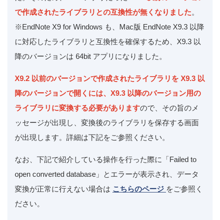
で作成されたライブラリとの互換性が無くなりました
。
※EndNote X9 for Windows も、Mac版 EndNote X9.3 以降
に対応したライブラリと互換性を確保するため、X9.3 以
降のバージョンは 64bit アプリになりました。
X9.2 以前のバージョンで作成されたライブラリを X9.3 以
降のバージョンで開くには、X9.3 以降のバージョン用の
ライブラリに変換する必要があります
ので、その旨のメ
ッセージが出現し、変換後のライブラリを保存する画面
が出現します。詳細は下記をご参照ください。
なお、下記で紹介している操作を行った際に「Failed to
open converted database」とエラーが表示され、データ
変換が正常に行えない場合は
こちらのページ
をご参照く
ださい。