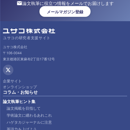
論文執筆に役立つ情報をメールでお届けします
メールマガジン登録
ユサコの研究者支援サイト
ユサコ株式会社
〒106-0044
東京都港区東麻布2丁目17番12号
企業サイト
オンラインショップ
コラム・お知らせ
論文執筆ヒント集
論文掲載を目指して
学術論文に纏わるあれこれ
ハゲタカジャーナルに注意
英語力を上げよう