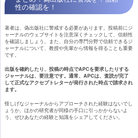
性の確認を！
著者は、偽出版社に警戒する必要があります。投稿前にジ
ャーナルのウェブサイトを注意深くチェックして、信頼性
を確認しましょう。また、自分の専門分野で信頼できるジ
ャーナルについて、教授や先輩から情報を得ることも重要
です。
出版を確約したり、投稿の時点でAPCを要求したりする
ジャーナルは、要注意です。通常、APCは、査読が完了
して正式なアクセプトレターが発行された時点で請求され
ます。
怪しげなジャーナルからアプローチされた経験はないでし
ょうか。ほかの研究者が同様の手口に引っかからないよ
う、ぜひあなたの経験と知識をシェアしてください。