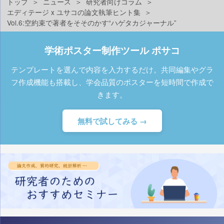
トップ
ニュース
研究者向けコラム
エディテージ x ユサコの論文執筆ヒント集
Vol.6:空約束で著者をそそのかす“ハゲタカジャーナル”
学術ポスター制作ツール ポサコ
テンプレートを選んで内容を入力するだけ。共同編集やグラ
フ作成機能も搭載し、学会品質のポスターを短時間で作成で
きます。
無料で試してみる →