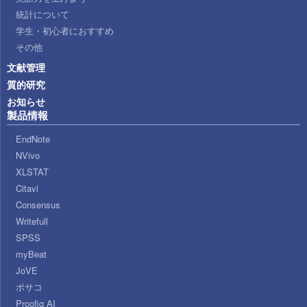
統計について
学生・初心者におすすめ
その他
文献管理
質的研究
お知らせ
製品情報
EndNote
NVivo
XLSTAT
Citavi
Consensus
Writefull
SPSS
myBeat
JoVE
ポサコ
Proofig AI