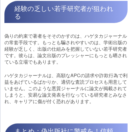
経験の乏しい若手研究者が狙われ
る
偽りの約束で著者をそそのかすのは、ハゲタカジャーナル
の常套手段です。もっとも騙されやすいのは、学術出版の
経験が乏しく、出版の仕組みを把握していない若手研究者
です。彼らは、論文出版のプレッシャーにもっとも晒され
ている立場でもあります。
ハゲタカジャーナルは、高額なAPCの請求や詐欺行為で利
益をあげているばかりか、適切な査読プロセスも用意して
いません。このような悪質ジャーナルに論文が掲載されて
しまうと、安易な論文発表を行なっている研究者とみなさ
れ、キャリアに傷が付く恐れがあります。
まとめ：偽出版社に警戒を！信頼