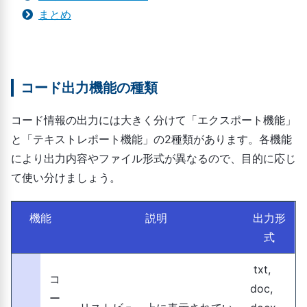
まとめ
コード出力機能の種類
コード情報の出力には大きく分けて「エクスポート機能」
と「テキストレポート機能」の2種類があります。各機能
により出力内容やファイル形式が異なるので、目的に応じ
て使い分けましょう。
機能
説明
出力形
式
txt,
コ
doc,
ー