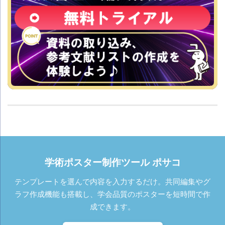
学術ポスター制作ツール ポサコ
テンプレートを選んで内容を入力するだけ。共同編集やグ
ラフ作成機能も搭載し、学会品質のポスターを短時間で作
成できます。