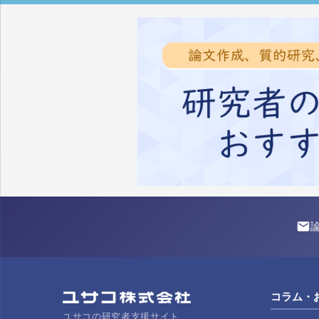
コラム・
ユサコの研究者支援サイト