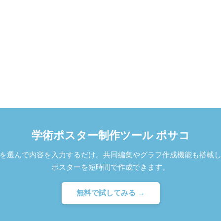
学術ポスター制作ツール ポサコ
を選んで内容を入力するだけ。共同編集やグラフ作成機能も搭載
ポスターを短時間で作成できます。
無料で試してみる →