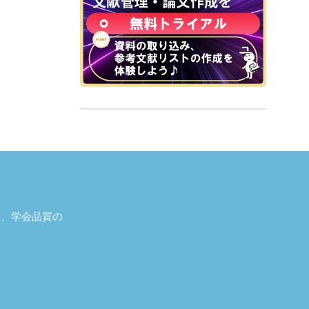
し、学会品質の