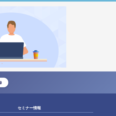
録
セミナー情報