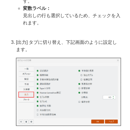
す。
変数ラベル：
見出しの行も選択しているため、チェックを入
れます。
[出力] タブに切り替え、下記画面のように設定し
ます。