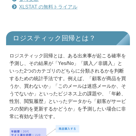
XLSTAT の無料トライアル
ロジスティック回帰とは？
ロジスティック回帰とは、ある出来事が起こる確率を
予測し、その結果が「Yes/No」「購入／非購入」と
いった2つのカテゴリのどちらに分類されるかを判断
するための統計手法です。例えば、「顧客が商品を買
うか、買わないか」「このメールは迷惑メールか、そ
うでないか」といったビジネス上の課題や、「年齢、
性別、閲覧履歴」といったデータから「顧客がサービ
スの契約を更新するかどうか」を予測したい場合に非
常に有効な手法です。