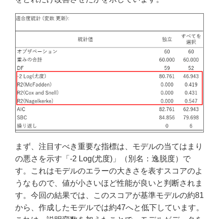
まず、注目すべき重要な指標は、モデルの当てはまり
の悪さを示す「-2 Log(尤度)」（別名：逸脱度）で
す。これはモデルのエラーの大きさを表すスコアのよ
うなもので、値が小さいほど性能が良いと判断されま
す。今回の結果では、このスコアが基準モデルの約81
から、作成したモデルでは約47へと低下しています。