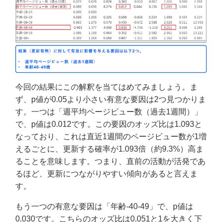
今回の結果にこの解釈を当てはめてみましょう。ま
ず、p値が0.05より小さい有意な要因は2つ見つかりま
す。一つは「週平均ページビュー数（過去1週間）」
で、p値は0.012です。この要因のオッズ比は1.093と
なっており、これは直近1週間のページビュー数が1増
えるごとに、更新する確率が1.093倍（約9.3%）高ま
ることを意味します。つまり、直前の活動が活発であ
るほど、更新につながりやすい傾向があると言えま
す。
もう一つの有意な要因は「年齢-40-49」で、p値は
0.030です。こちらのオッズ比は0.051と1を大きく下