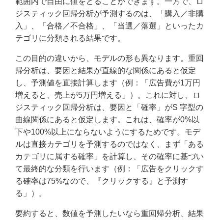
範囲内で自由に値をとることができます。一方で、ロ
ジスティック回帰分析が予測するのは、「購入／非購
入」、「合格／不合格」、「当選／落選」といったカ
テゴリに分類される結果です。
この目的の違いから、モデルの形も異なります。重回
帰分析は、要因と結果が直線的な関係にあると仮定
し、予測値を直接計算します（例：「広告費が1万円
増えると、売上が5万円増える」）。これに対し、ロ
ジスティック回帰分析は、要因と「確率」がS 字型の
曲線関係にあると仮定します。これは、確率が0%以
下や100%以上にならないようにするためです。モデ
ルは直接カテゴリを予測するのではなく、まず「ある
カテゴリに属する確率」を計算し、その確率に基づい
て最終的な分類を行います（例：「広告をクリックす
る確率は75%なので、『クリックする』と予測す
る」）。
要約すると、数値を予測したいなら重回帰分析、結果