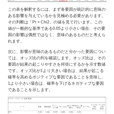
この表を解釈するには、まず各要因が統計的に意味の
ある影響を与えているかを見極める必要があります。
その判断は「Pr > Chi2」の値を見て行います。この
値が一般的な基準である0.05より小さい場合、その要
因の影響は偶然ではなく、意味のあるものだと考えら
れます。
次に、影響が意味のあるものだと分かった要因につい
ては、オッズ比の列を確認します。オッズ比は、その
要因が結果の起こりやすさを何倍にするかを示す数値
です。オッズ比が1より大きい場合は、結果が起こる
確率を高めるポジティブな要因であることを意味し、
1より小さい場合は、確率を下げるネガティブな要因
であることを示します。