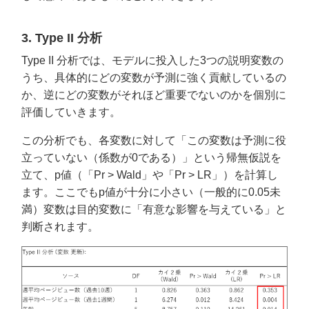
3. Type II 分析
Type II 分析では、モデルに投入した3つの説明変数の
うち、具体的にどの変数が予測に強く貢献しているの
か、逆にどの変数がそれほど重要でないのかを個別に
評価していきます。
この分析でも、各変数に対して「この変数は予測に役
立っていない（係数が0である）」という帰無仮説を
立て、p値（「Pr > Wald」や「Pr > LR」）を計算し
ます。ここでもp値が十分に小さい（一般的に0.05未
満）変数は目的変数に「有意な影響を与えている」と
判断されます。