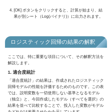
[OK] ボタンをクリックすると、計算が始まり、結
果が別シート（Log(バイナリ)）に出力されます。
ロジスティック回帰の結果の解釈
ここでは、特に重要な項目について、その解釈方法を
解説します。
1. 適合度統計
「適合度統計」の結果は、作成されたロジスティック
回帰モデルの性能を評価するためのものです。この表
では、説明変数を一切使用しない基準となるモデル
（独立）と、今回作成したモデル（すべてを選択）の
結果を並べて比較することで、投入した変数がモデル
をどれだけ改善させたかを示しています。