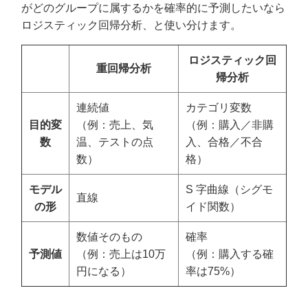
がどのグループに属するかを確率的に予測したいなら
ロジスティック回帰分析、と使い分けます。
ロジスティック回
重回帰分析
帰分析
連続値
カテゴリ変数
目的変
（例：売上、気
（例：購入／非購
数
温、テストの点
入、合格／不合
数）
格）
モデル
S 字曲線（シグモ
直線
の形
イド関数）
数値そのもの
確率
予測値
（例：売上は10万
（例：購入する確
円になる）
率は75%）