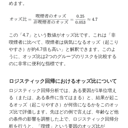
めます。
この「4.7」という数値がオッズ比です。これは「非
喫煙者に比べて、喫煙者は病気になるオッズ（起こり
やすさ）が約4.7倍も高い」と解釈できます。このよ
うに、オッズ比は2つのグループのリスクを比較する
のに非常に便利な指標です。
ロジスティック回帰におけるオッズ比について
ロジスティック回帰分析では、ある要因が1単位増え
る（または、ある条件に当てはまる）と、結果が起こ
るオッズ（起こりやすさ）が何倍になるかをこのオッ
ズ比で評価します。先ほどの例で言えば、年齢など他
の条件の影響を調整した上で、ロジスティック回帰分
析を行うと、「喫煙」という要因のオッズ比が