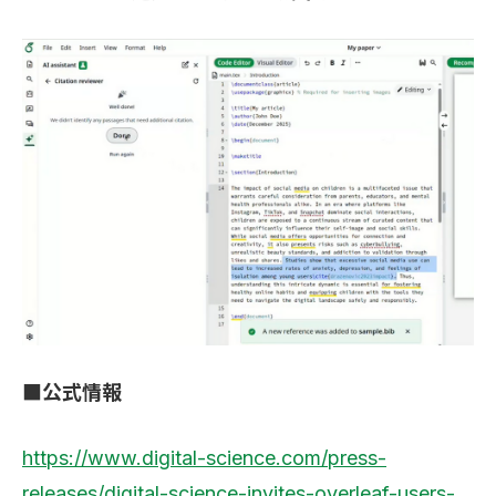
■公式情報
https://www.digital-science.com/press-
releases/digital-science-invites-overleaf-users-