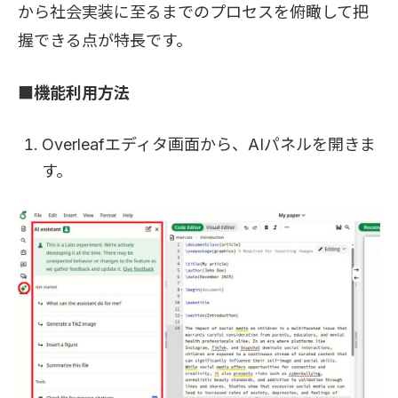
から社会実装に至るまでのプロセスを俯瞰して把
握できる点が特長です。
■機能利用方法
Overleafエディタ画面から、AIパネルを開きま
す。