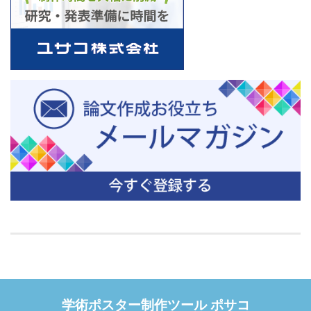
学術ポスター制作ツール ポサコ