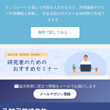
テンプレートを選んで内容を入力するだけ。共同編集やグラ
フ作成機能も搭載し、学会品質のポスターを短時間で作成で
きます。
無料で試してみる →
論文執筆に役立つ情報をメールでお届けします
メールマガジン登録