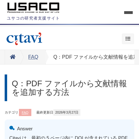
ユサコの研究者支援サイト
FAQ
Q：PDF ファイルから文献情報を追
Q：PDF ファイルから文献情報
を追加する方法
カテゴリ
FAQ
最終更新日
2026年3月27日
Answer
Citavi は、最初の 5 ページ内に DOI が含まれている PDF