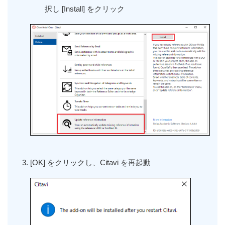
択し
[Install] をクリック
[OK]
をクリックし、
Citavi
を再起動