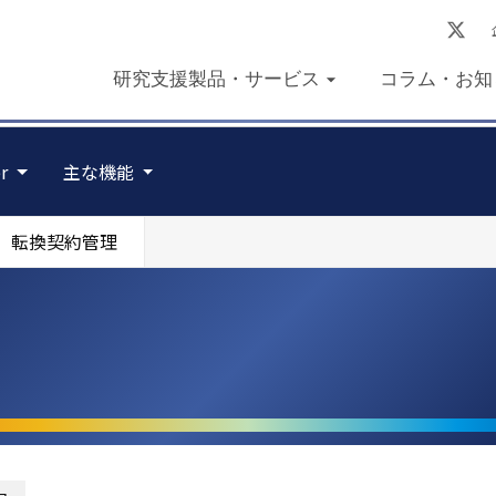
研究支援製品・サービス
コラム・お知
er
主な機能
転換契約管理