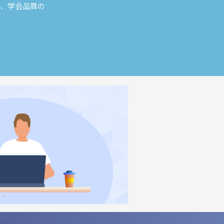
し、学会品質の