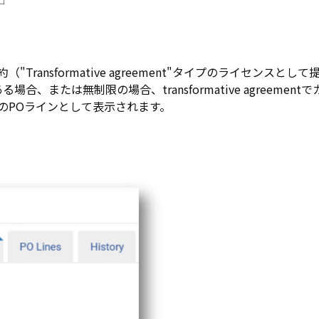
約（"Transformative agreement"タイプのライセンスとし
または無制限の場合、transformative agreement
イプのPOラインとして表示されます。