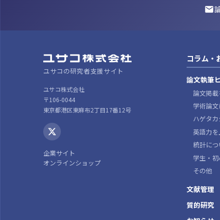
コラム・
ユサコの研究者支援サイト
論文執筆
ユサコ株式会社
論文掲載
〒106-0044
学術論文
東京都港区東麻布2丁目17番12号
ハゲタカ
英語力を
統計につ
企業サイト
学生・初
オンラインショップ
その他
文献管理
質的研究