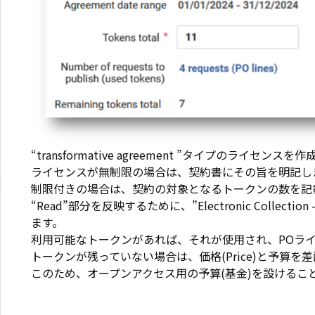
“transformative agreement ”タイプのライセンスを
ライセンスが無制限の場合は、契約書にその旨を明記し
制限付きの場合は、契約の対象となるトークンの数を記
“Read”部分を反映するために、”Electronic Collect
ます。
利用可能なトークンがあれば、それが使用され、POラインは「
トークンが残っていない場合は、価格(Price)と予算を
このため、オープンアクセス用の予算(基金)を設けるこ