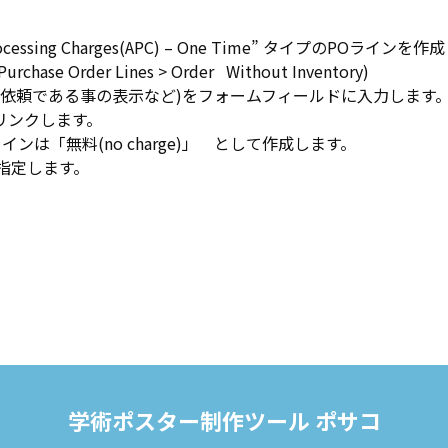
sing Charges(APC) – One Time” タイプのPOラインを
 Order Lines > Order Without Inventory)
ス依頼である事の表示など)をフォームフィールドに入力します
ンスにリンクします。
は「無料(no charge)」 として作成します。
指定します。
学術ポスター制作ツール ポサコ