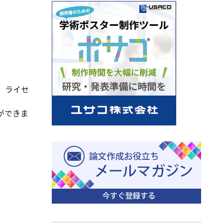
、ライセ
ができま