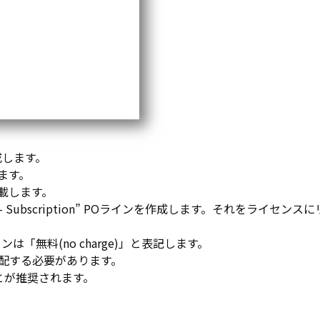
作成します。
ます。
載します。
ion – Subscription” POラインを作成します。それをライセン
無料(no charge)」と表記します。
差配する必要があります。
とが推奨されます。