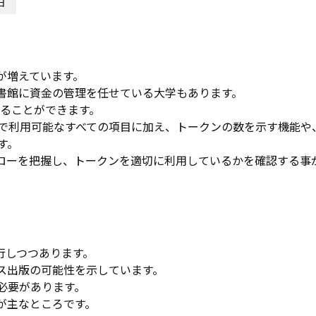
日
が増えています。
書館に資金の管理を任せている大学もあります。
成することができます。
で利用可能なすべての項目に加え、トークンの数を示す機能や
す。
ローを把握し、トークンを適切に利用しているかを確認する事
行しつつあります。
セス出版の可能性を示しています。
必要があります。
が主なところです。