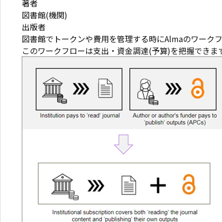
著者
図書館(機関)
出版者
図書館でトークンや費用を管理する時にAlmaのワーク
このワークフローは支出・資金調達(予算)を把握できま