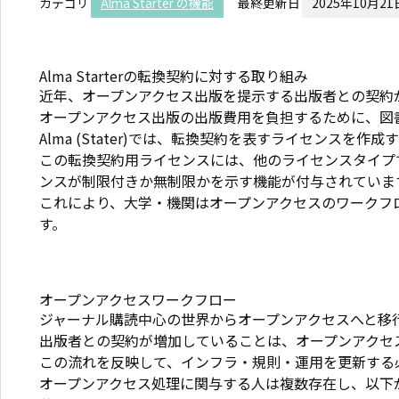
カテゴリ
Alma Starter の機能
最終更新日
2025年10月21
Alma Starterの転換契約に対する取り組み
近年、オープンアクセス出版を提示する出版者との契約
オープンアクセス出版の出版費用を負担するために、図
Alma (Stater)では、転換契約を表すライセンスを作
この転換契約用ライセンスには、他のライセンスタイプ
ンスが制限付きか無制限かを示す機能が付与されていま
これにより、大学・機関はオープンアクセスのワークフ
す。
オープンアクセスワークフロー
ジャーナル購読中心の世界からオープンアクセスへと移
出版者との契約が増加していることは、オープンアク
この流れを反映して、インフラ・規則・運用を更新する
オープンアクセス処理に関与する人は複数存在し、以下