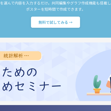
を選んで内容を入力するだけ。共同編集やグラフ作成機能も搭載
ポスターを短時間で作成できます。
無料で試してみる →