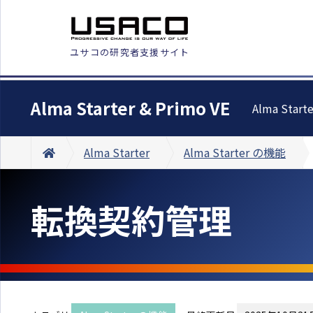
ユサコの研究者支援サイト
Alma Starter & Primo VE
Alma Start
Alma Starter
Alma Starter の機能
転換契約管理