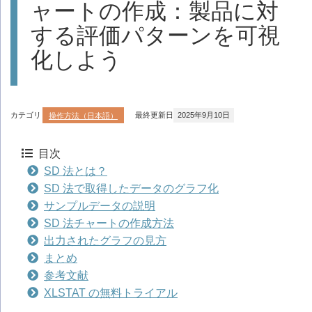
ャートの作成：製品に対
する評価パターンを可視
化しよう
カテゴリ
操作方法（日本語）
最終更新日
2025年9月10日
目次
SD 法とは？
SD 法で取得したデータのグラフ化
サンプルデータの説明
SD 法チャートの作成方法
出力されたグラフの見方
まとめ
参考文献
XLSTAT の無料トライアル