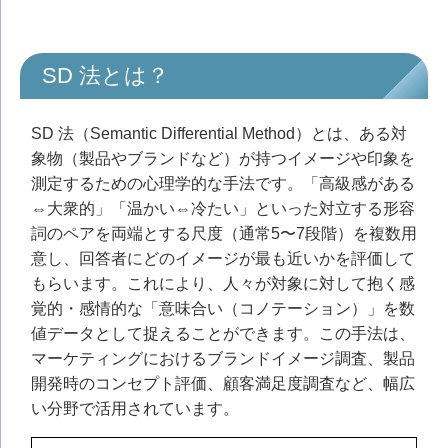
SD 法とは？
SD 法（Semantic Differential Method）とは、ある対
象物（製品やブランドなど）が持つイメージや印象を
測定するための心理学的な手法です。「高級感がある
⇔大衆的」「温かい⇔冷たい」といった対立する形容
詞のペアを両端とする尺度（通常5〜7段階）を複数用
意し、回答者にどのイメージが最も近いかを評価して
もらいます。これにより、人々が対象に対して抱く感
覚的・感情的な「意味合い（コノテーション）」を数
値データとして捉えることができます。この手法は、
マーケティングにおけるブランドイメージ調査、製品
開発時のコンセプト評価、顧客満足度調査など、幅広
い分野で活用されています。