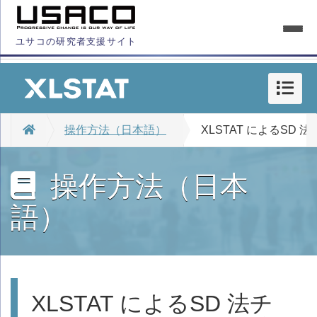
ユサコの研究者支援サイト
操作方法（日本語）
XLSTAT によるS
操作方法（日本
語）
XLSTAT によるSD 法チ