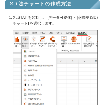
SD 法チャートの作成方法
XLSTAT を起動し、 [データ可視化] > [意味差 (SD)
チャート] を選択します。