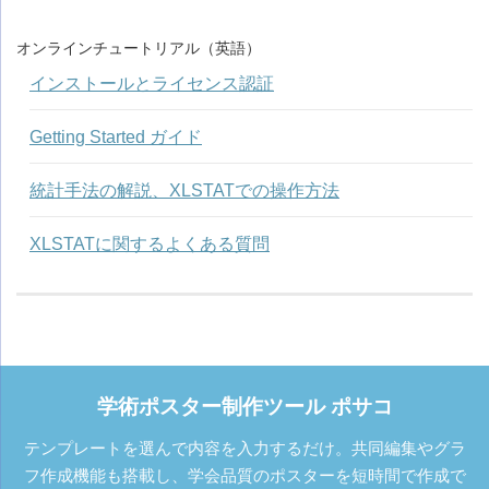
オンラインチュートリアル（英語）
インストールとライセンス認証
Getting Started ガイド
統計手法の解説、XLSTATでの操作方法
XLSTATに関するよくある質問
学術ポスター制作ツール ポサコ
テンプレートを選んで内容を入力するだけ。共同編集やグラ
フ作成機能も搭載し、学会品質のポスターを短時間で作成で