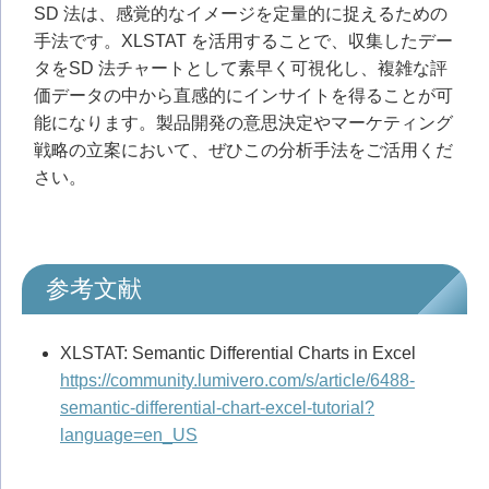
SD 法は、感覚的なイメージを定量的に捉えるための
手法です。XLSTAT を活用することで、収集したデー
タをSD 法チャートとして素早く可視化し、複雑な評
価データの中から直感的にインサイトを得ることが可
能になります。製品開発の意思決定やマーケティング
戦略の立案において、ぜひこの分析手法をご活用くだ
さい。
参考文献
XLSTAT: Semantic Differential Charts in Excel
https://community.lumivero.com/s/article/6488-
semantic-differential-chart-excel-tutorial?
language=en_US