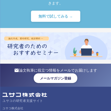
きます。
無料で試してみる →
論文執筆に役立つ情報をメールでお届けします
メールマガジン登録
ユサコの研究者支援サイト
ユサコ株式会社