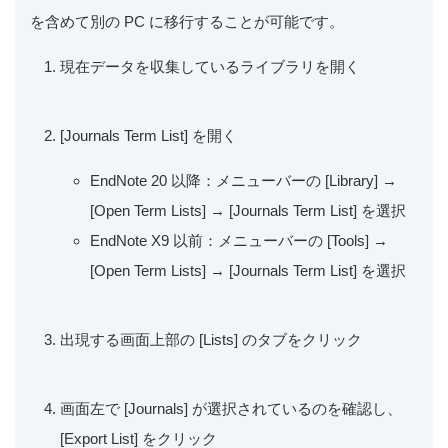
を含めて別の PC に移行することが可能です。
現在データを収集しているライブラリを開く
[Journals Term List] を開く
EndNote 20 以降：メニューバーの [Library] →
[Open Term Lists] → [Journals Term List] を選択
EndNote X9 以前：メニューバーの [Tools] →
[Open Term Lists] → [Journals Term List] を選択
出現する画面上部の [Lists] のタブをクリック
画面左で [Journals] が選択されているのを確認し、
[Export List] をクリック