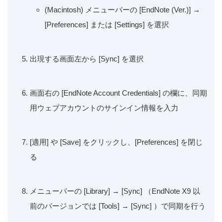
(Macintosh) メニューバーの [EndNote (Ver.)] →
[Preferences] または [Settings] を選択
出現する画面左から [Sync] を選択
画面右の [EndNote Account Credentials] の欄に、同期
用ウェブアカウントのサインイン情報を入力
[適用] や [Save] をクリックし、[Preferences] を閉じ
る
メニューバーの [Library] → [Sync] （EndNote X9 以
前のバージョンでは [Tools] → [Sync] ）で同期を行う