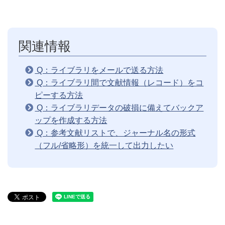
関連情報
Q：ライブラリをメールで送る方法
Q：ライブラリ間で文献情報（レコード）をコ
ピーする方法
Q：ライブラリデータの破損に備えてバックア
ップを作成する方法
Q：参考文献リストで、ジャーナル名の形式
（フル/省略形）を統一して出力したい