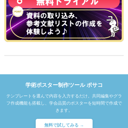
学術ポスター制作ツール ポサコ
テンプレートを選んで内容を入力するだけ。共同編集やグラ
フ作成機能も搭載し、学会品質のポスターを短時間で作成で
きます。
無料で試してみる →