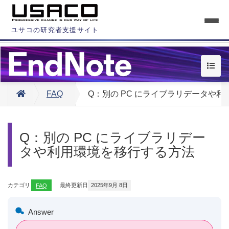
ユサコの研究者支援サイト
FAQ
Q：別の PC にライブラリデータや
Q：別の PC にライブラリデー
タや利用環境を移行する方法
カテゴリ
FAQ
最終更新日
2025年9月 8日
Answer