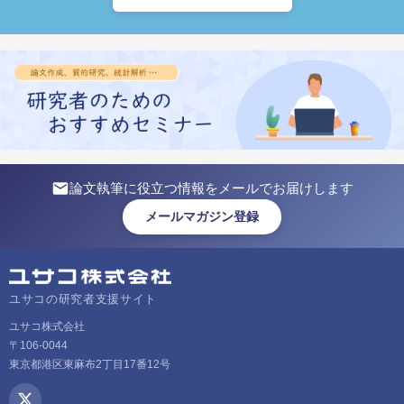
論文執筆に役立つ情報をメールでお届けします
メールマガジン登録
ユサコの研究者支援サイト
ユサコ株式会社
〒106-0044
東京都港区東麻布2丁目17番12号