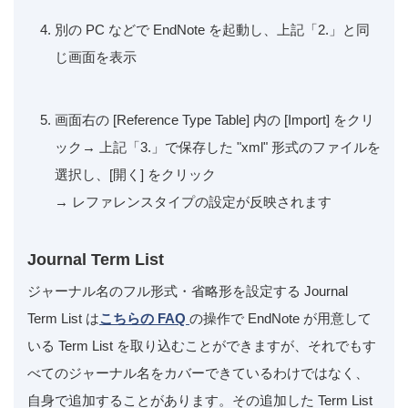
別の PC などで EndNote を起動し、上記「2.」と同
じ画面を表示
画面右の [Reference Type Table] 内の [Import] をクリ
ック→ 上記「3.」で保存した "xml" 形式のファイルを
選択し、[開く] をクリック
→ レファレンスタイプの設定が反映されます
Journal Term List
ジャーナル名のフル形式・省略形を設定する Journal
Term List は
こちらの FAQ
の操作で EndNote が用意して
いる Term List を取り込むことができますが、それでもす
べてのジャーナル名をカバーできているわけではなく、
自身で追加することがあります。その追加した Term List