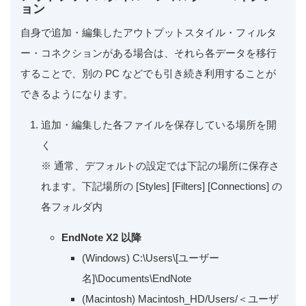
ョン
自身で追加・編集したアウトプットスタイル・フィルタ
ー・コネクションがある場合は、それら各データを移行
することで、別の PC などでも引き続き利用することが
できるようになります。
追加・編集した各ファイルを保存している場所を開
く
※ 通常、デフォルトの設定では下記の場所に保存さ
れます。下記場所の [Styles] [Filters] [Connections] の
各フォルダ内
EndNote X2 以降
(Windows) C:\Users\[ユーザー
名]\Documents\EndNote
(Macintosh) Macintosh_HD/Users/＜ユーザ