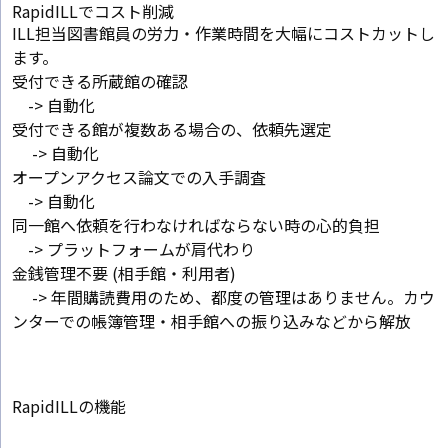
RapidILLでコスト削減
ILL担当図書館員の労力・作業時間を大幅にコストカットし
ます。
受付できる所蔵館の確認
-> 自動化
受付できる館が複数ある場合の、依頼先選定
-> 自動化
オープンアクセス論文での入手調査
-> 自動化
同一館へ依頼を行わなければならない時の心的負担
-> プラットフォームが肩代わり
金銭管理不要 (相手館・利用者)
-> 年間購読費用のため、都度の管理はありません。カウ
ンターでの帳簿管理・相手館への振り込みなどから解放
RapidILLの機能