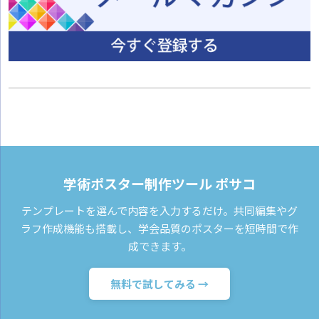
学術ポスター制作ツール ポサコ
テンプレートを選んで内容を入力するだけ。共同編集やグ
ラフ作成機能も搭載し、学会品質のポスターを短時間で作
成できます。
無料で試してみる →