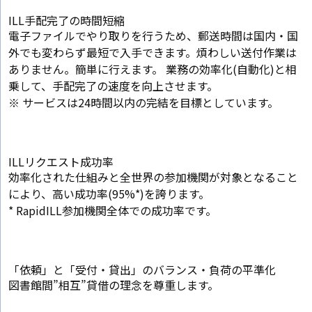
ILL手配完了の時間短縮
電子ファイルでやり取りを行うため、郵送時間は国内・国
外でも変わらず最短で入手できます。煩わしい送付作業は
ありません。簡単に行えます。 業務の効率化(自動化)と相
乗して、手配完了の速度を向上させます。
※ サービスは24時間以内の完結を目標としています。
ILLリクエスト成功率
効率化された仕組みと全世界の参加機関が対象となること
により、高い成功率(95%*)を誇ります。
* RapidILL参加機関全体での成功率です。
「依頼」と「受付・貸出」のバランス・負荷の平準化
図書館間”相互”貸借の理念を尊重します。