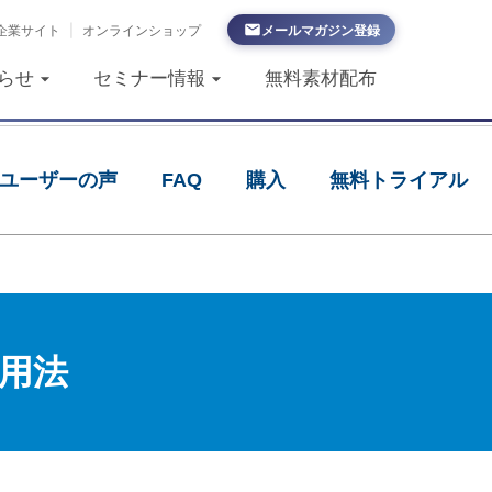
企業サイト
|
オンラインショップ
メールマガジン登録
らせ
セミナー情報
無料素材配布
ユーザーの声
FAQ
購入
無料トライアル
用法