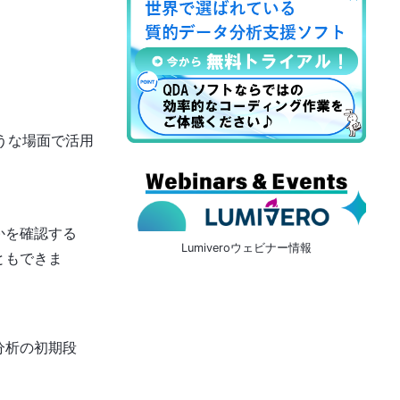
うな場面で活用
かを確認する
Lumiveroウェビナー情報
ともできま
分析の初期段