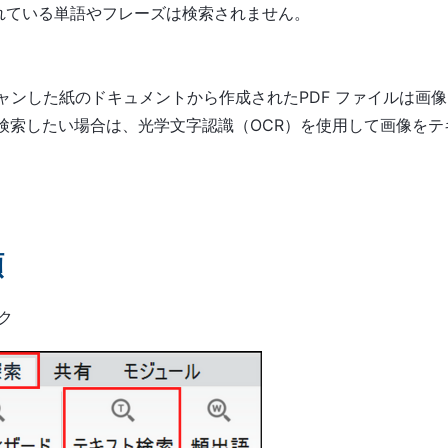
れている単語やフレーズは検索されません。
ンした紙のドキュメントから作成されたPDF ファイルは画
を検索したい場合は、光学文字認識（OCR）を使用して画像を
順
ク