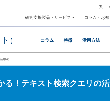
研究支援製品・サービス
コラム・お知
フト）
コラム
特徴
活用方法
活用法
かる！テキスト検索クエリの活