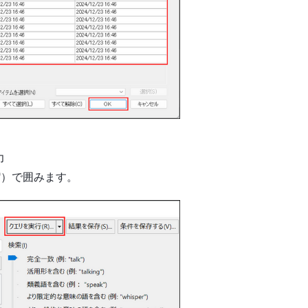
力
"）で囲みます。