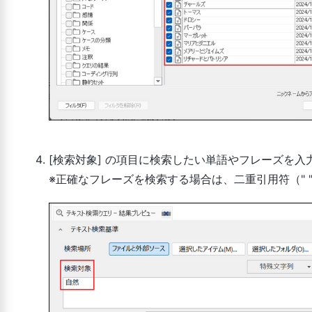
[検索対象] の項目に検索したい単語やフレーズを入
※正確なフレーズを検索する場合は、二重引用符（" 