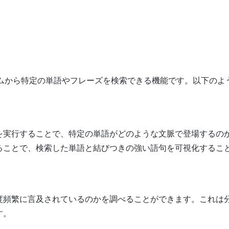
イテムから特定の単語やフレーズを検索できる機能です。以下のよ
を実行することで、特定の単語がどのような文脈で登場するの
ることで、検索した単語と結びつきの強い語句を可視化するこ
度頻繁に言及されているのかを調べることができます。これは
す。