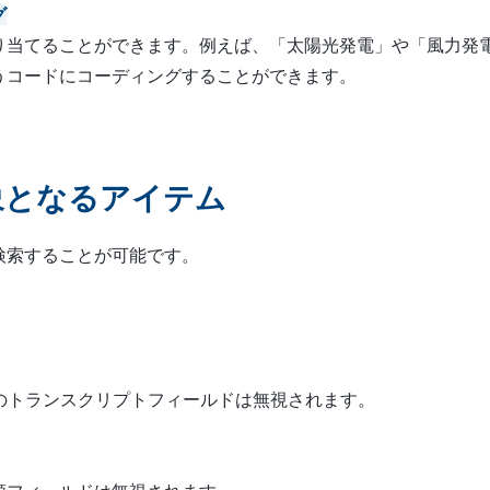
グ
り当てることができます。例えば、「太陽光発電」や「風力発
うコードにコーディングすることができます。
象となるアイテム
検索することが可能です。
ムのトランスクリプトフィールドは無視されます。