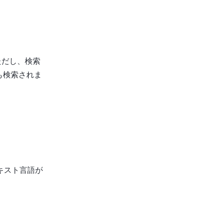
ただし、検索
も検索されま
キスト言語が