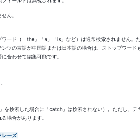
類フィールドは無視されます。
ません。
ワード（「the」「a」「is」など）は通常検索されません。
テンツの言語が中国語または日本語の場合は、ストップワード
語に合わせて編集可能です。
ん。
」を検索した場合に「catch」は検索されない）。ただし、テ
れる場合があります。
フレーズ