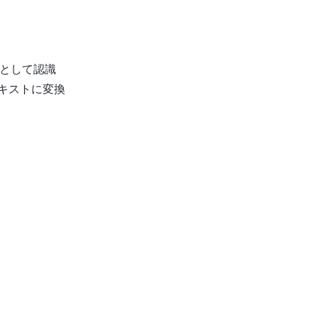
像として認識
テキストに変換