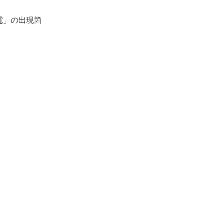
電」の出現箇