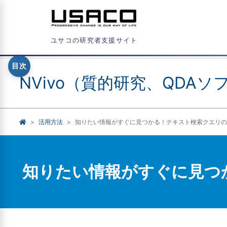
ユサコの研究者支援サイト
目次
NVivo（質的研究、QDAソ
活用方法
知りたい情報がすぐに見つかる！テキスト検索クエリの
知りたい情報がすぐに見つ