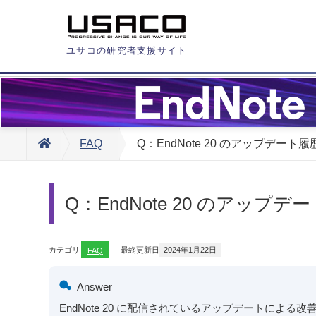
ユサコの研究者支援サイト
FAQ
Q：EndNote 20 のアップデート履歴（
Q：EndNote 20 のアップデート
カテゴリ
FAQ
最終更新日
2024年1月22日
Answer
EndNote 20 に配信されているアップデートによる