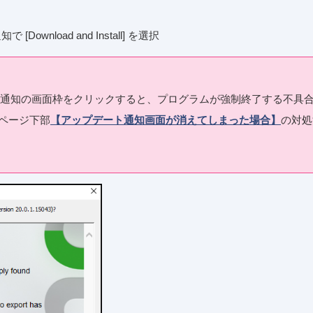
ownload and Install] を選択
プデート通知の画面枠をクリックすると、プログラムが強制終了する不具
ページ下部
【アップデート通知画面が消えてしまった場合】
の対処