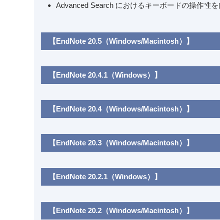
Advanced Search におけるキーボードの操作性
【EndNote 20.5（Windows/Macintosh）】
【EndNote 20.4.1（Windows）】
【EndNote 20.4（Windows/Macintosh）】
【EndNote 20.3（Windows/Macintosh）】
【EndNote 20.2.1（Windows）】
【EndNote 20.2（Windows/Macintosh）】