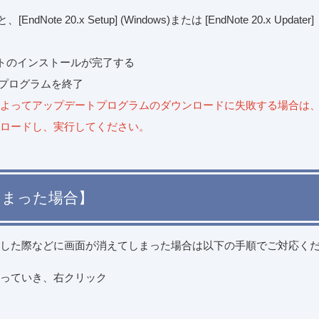
0.x Setup] (Windows)または [EndNote 20.x Updater]
プデートのインストールが完了する
デートプログラムを終了
によってアップデートプログラムのダウンロードに失敗する場合は
ロードし、実行してください。
しまった場合】
リックした際などに画面が消えてしまった場合は以下の手順でご対応く
をもっていき、右クリック