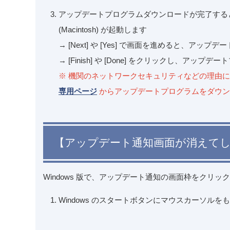
アップデートプログラムダウンロードが完了すると、[EndNote 2
(Macintosh) が起動します
→ [Next] や [Yes] で画面を進めると、アッ
→ [Finish] や [Done] をクリックし、アップ
※ 機関のネットワークセキュリティなどの理由
専用ページ
からアップデートプログラムをダウン
【アップデート通知画面が消えて
Windows 版で、アップデート通知の画面枠をク
Windows のスタートボタンにマウスカーソル