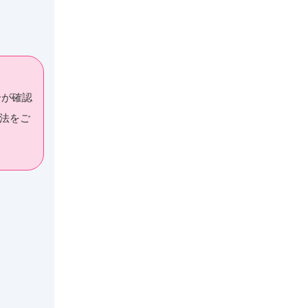
合が確認
法をご