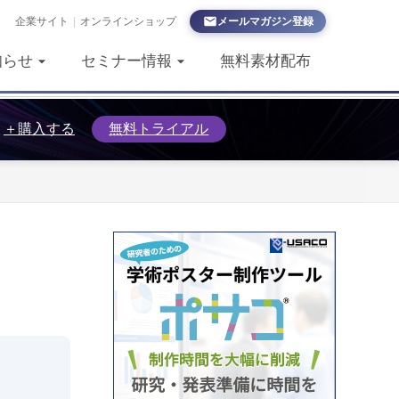
企業サイト
|
オンラインショップ
メールマガジン登録
知らせ
セミナー情報
無料素材配布
＋購入する
無料トライアル