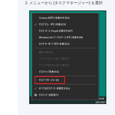
メニューから [タスクマネージャー] を選択