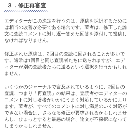
３．修正再審査
エディターがこの決定を行うのは、原稿を採択するために
は相当の改善が必要である場合です。著者は、修正した論
文に査読コメントに対し逐一答えた回答を添付して投稿し
なければなりません。
修正された原稿は、2回目の査読に回されることが多いで
す。通常は1回目と同じ査読者たちに送られますが、エデ
ィターが別の査読者たちに送るという選択を行うかもしれ
ません。
いくつかのジャーナルで言及されているように、2回目の
査読、つまり「再査読」の結果は、査読者やエディターの
コメントに対し著者がいかにうまく対応しているかにより
ます。著者が、すべてのコメントに対し満足のいく対応が
できない場合は、さらなる修正が要求されるかもしれませ
んし、ひょっとすると最悪の場合、論文が不採択になって
しまうかもしれません。