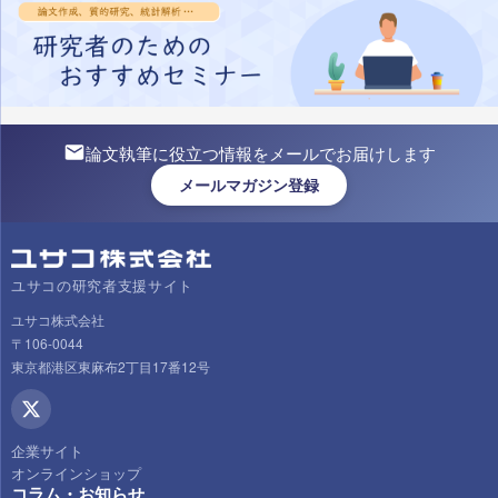
論文執筆に役立つ情報をメールでお届けします
メールマガジン登録
ユサコの研究者支援サイト
ユサコ株式会社
〒106-0044
東京都港区東麻布2丁目17番12号
企業サイト
オンラインショップ
コラム・お知らせ