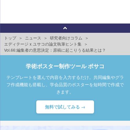
トップ
ニュース
研究者向けコラム
エディテージ x ユサコの論文執筆ヒント集
Vol.66:編集者の意思決定：原稿に起こりうる結果とは？
学術ポスター制作ツール ポサコ
テンプレートを選んで内容を入力するだけ。共同編集やグラ
フ作成機能も搭載し、学会品質のポスターを短時間で作成で
きます。
無料で試してみる →