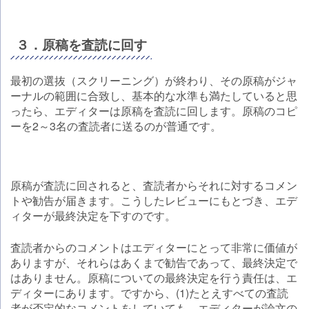
３．原稿を査読に回す
最初の選抜（スクリーニング）が終わり、その原稿がジャ
ーナルの範囲に合致し、基本的な水準も満たしていると思
ったら、エディターは原稿を査読に回します。原稿のコピ
ーを2～3名の査読者に送るのが普通です。
原稿が査読に回されると、査読者からそれに対するコメン
トや勧告が届きます。こうしたレビューにもとづき、エデ
ィターが最終決定を下すのです。
査読者からのコメントはエディターにとって非常に価値が
ありますが、それらはあくまで勧告であって、最終決定で
はありません。原稿についての最終決定を行う責任は、エ
ディターにあります。ですから、(1)たとえすべての査読
者が否定的なコメントをしていても、エディターが論文の