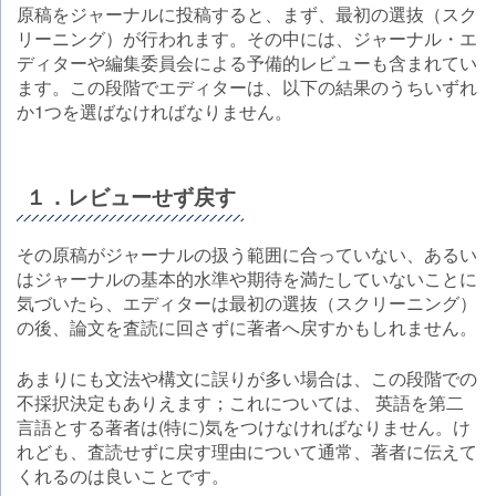
原稿をジャーナルに投稿すると、まず、最初の選抜（スク
リーニング）が行われます。その中には、ジャーナル・エ
ディターや編集委員会による予備的レビューも含まれてい
ます。この段階でエディターは、以下の結果のうちいずれ
か1つを選ばなければなりません。
１．レビューせず戻す
その原稿がジャーナルの扱う範囲に合っていない、あるい
はジャーナルの基本的水準や期待を満たしていないことに
気づいたら、エディターは最初の選抜（スクリーニング）
の後、論文を査読に回さずに著者へ戻すかもしれません。
あまりにも文法や構文に誤りが多い場合は、この段階での
不採択決定もありえます；これについては、 英語を第二
言語とする著者は(特に)気をつけなければなりません。け
れども、査読せずに戻す理由について通常、著者に伝えて
くれるのは良いことです。