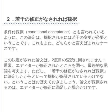
２．若干の修正がなされれば採択
条件付採択（conditional acceptance）とも言われている
ように、この決定は、採択されるには若干の変更が必要と
いうことです。これもまた、どちらかと言えばまれなケー
スです。
この決定がされた論文は、2度目の査読に回されません；
通常、エディターが修正されたところを調べ、最終的な承
認を与えます。ただし、「若干の修正がなされれば採択」
に決定したからといって採択が保証されているわけでな
い、ということはおぼえておきましょう。論文が採択され
るのは、エディターが修正に満足した場合だけです。