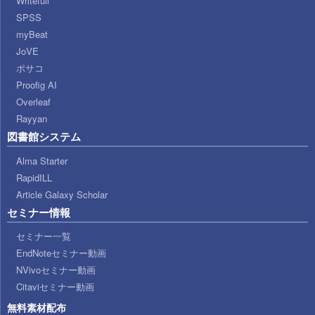
Writefull
SPSS
myBeat
JoVE
ポサコ
Proofig AI
Overleaf
Rayyan
図書館システム
Alma Starter
RapidILL
Article Galaxy Scholar
セミナー情報
セミナー一覧
EndNoteセミナー動画
NVivoセミナー動画
Citaviセミナー動画
無料素材配布