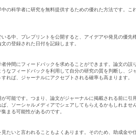
界中の科学者に研究を無料提供するための優れた方法です。こ
でいる中、プレプリントを公開すると、アイデアや発見の優先
論文の登録された日付を記録します。
学者仲間にフィードバックを求めることができます。論文の誤
ようなフィードバックを利用して自分の研究の質を判断し、ジ
うすれば、ジャーナルにアクセプトされる確率も高まります。
用が可能です。つまり、論文がジャーナルに掲載される前に引
れば、ソーシャルメディアでシェアしてもらえるかもしれませ
が集まる可能性があるのです。
を見たいと言われることもよくあります。そのため、助成金や