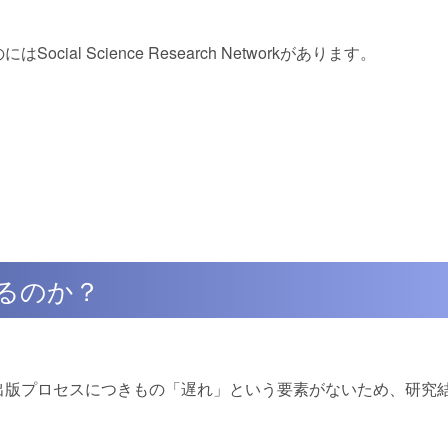
l Science Research Networkがあります。
するのか？
出版プロセスにつきもの「遅れ」という要素がないため、研究