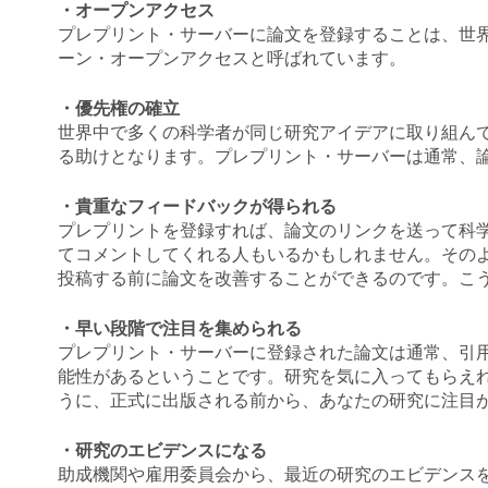
・オープンアクセス
プレプリント・サーバーに論文を登録することは、世
ーン・オープンアクセスと呼ばれています。
・優先権の確立
世界中で多くの科学者が同じ研究アイデアに取り組ん
る助けとなります。プレプリント・サーバーは通常、
・貴重なフィードバックが得られる
プレプリントを登録すれば、論文のリンクを送って科
てコメントしてくれる人もいるかもしれません。その
投稿する前に論文を改善することができるのです。こ
・早い段階で注目を集められる
プレプリント・サーバーに登録された論文は通常、引
能性があるということです。研究を気に入ってもらえ
うに、正式に出版される前から、あなたの研究に注目
・研究のエビデンスになる
助成機関や雇用委員会から、最近の研究のエビデンス