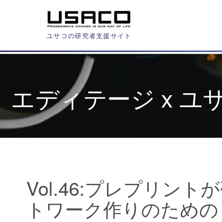
ユサコの研究者支援サイト
エディテージ x 
Vol.46:プレプリ
トワーク作りのための