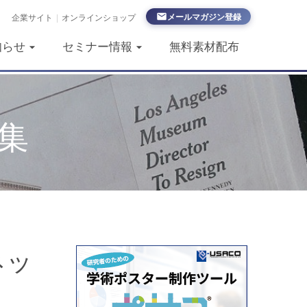
メールマガジン登録
企業サイト
|
オンラインショップ
知らせ
セミナー情報
無料素材配布
集
ネッ