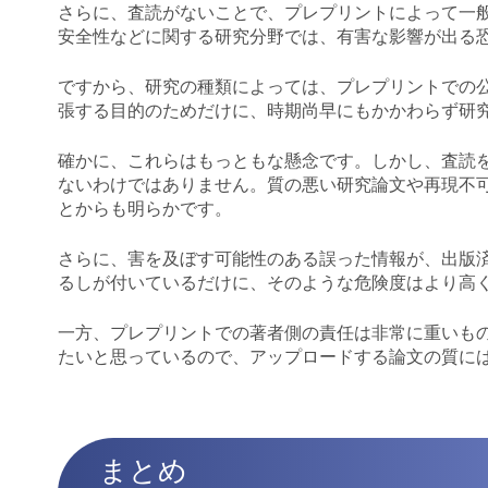
さらに、査読がないことで、プレプリントによって一
安全性などに関する研究分野では、有害な影響が出る
ですから、研究の種類によっては、プレプリントでの
張する目的のためだけに、時期尚早にもかかわらず研
確かに、これらはもっともな懸念です。しかし、査読
ないわけではありません。質の悪い研究論文や再現不
とからも明らかです。
さらに、害を及ぼす可能性のある誤った情報が、出版
るしが付いているだけに、そのような危険度はより高
一方、プレプリントでの著者側の責任は非常に重いも
たいと思っているので、アップロードする論文の質に
まとめ