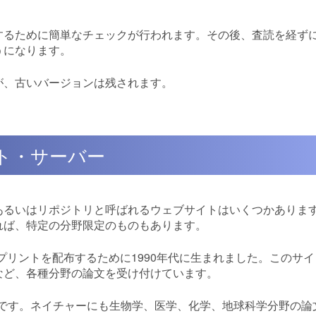
るために簡単なチェックが行われます。その後、査読を経ずに
うになります。
が、古いバージョンは残されます。
ント・サーバー
あるいはリポジトリと呼ばれるウェブサイトはいくつかありま
れば、特定の分野限定のものもあります。
レプリントを配布するために1990年代に生まれました。このサ
など、各種分野の論文を受け付けています。
ePrintsです。ネイチャーにも生物学、医学、化学、地球科学分野の