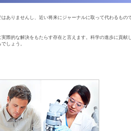
ではありませんし、近い将来にジャーナルに取って代わるもの
に実際的な解決をもたらす存在と言えます。科学の進歩に貢献
るでしょう。