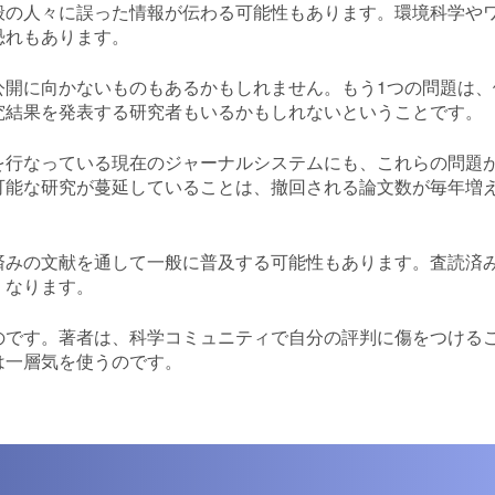
般の人々に誤った情報が伝わる可能性もあります。環境科学や
恐れもあります。
公開に向かないものもあるかもしれません。もう1つの問題は、
究結果を発表する研究者もいるかもしれないということです。
を行なっている現在のジャーナルシステムにも、これらの問題
可能な研究が蔓延していることは、撤回される論文数が毎年増
済みの文献を通して一般に普及する可能性もあります。査読済
くなります。
のです。著者は、科学コミュニティで自分の評判に傷をつける
は一層気を使うのです。