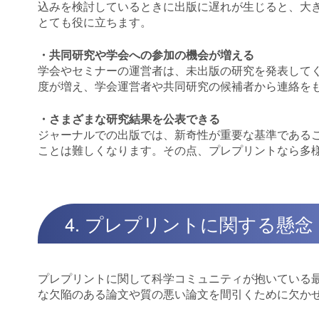
込みを検討しているときに出版に遅れが生じると、大
とても役に立ちます。
・共同研究や学会への参加の機会が増える
学会やセミナーの運営者は、未出版の研究を発表して
度が増え、学会運営者や共同研究の候補者から連絡を
・さまざまな研究結果を公表できる
ジャーナルでの出版では、新奇性が重要な基準である
ことは難しくなります。その点、プレプリントなら多
4. プレプリントに関する懸念
プレプリントに関して科学コミュニティが抱いている
な欠陥のある論文や質の悪い論文を間引くために欠か