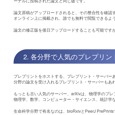
ーナルに投稿された論文と同じ版です。
論文原稿がアップロードされると、その整合性を確認す
オンライン上に掲載され、誰でも無料で閲覧できるよ
論文の修正版を後日アップロードすることも可能です
2. 各分野で人気のプレプリ
プレプリントをホストする、プレプリント・サーバー
分野の論文を受け入れるプレプリント・サーバーもあ
もっとも古い人気のサーバー、arXivは、物理学のプ
物理学、数学、コンピューター・サイエンス、統計学
生命科学分野で有名なのは、bioRxivとPeerJ Pr