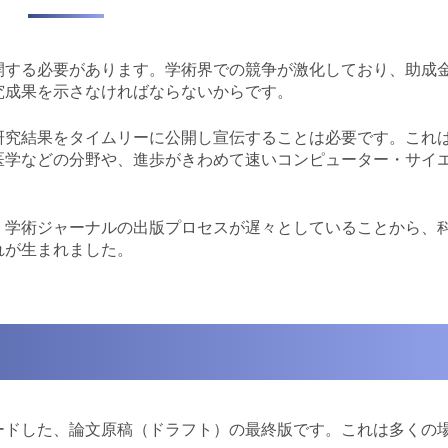
開する必要があります。学術界での競争が激化しており、助成
究成果を示さなければならないからです。
研究結果をタイムリーに公開し宣伝することは必要です。これ
医学などの分野や、進歩がきわめて速いコンピューター・サイ
、学術ジャーナルの出版プロセスが遅々としていることから、
れが生まれました。
ードした、論文原稿（ドラフト）の最終版です。これは多くの