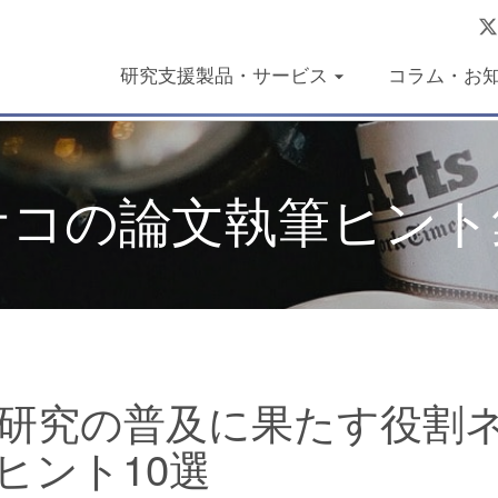
研究支援製品・サービス
コラム・お
ユサコの論文執筆ヒント
ントが研究の普及に果たす役割
ヒント10選