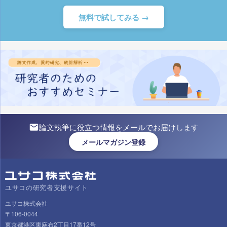
無料で試してみる →
論文執筆に役立つ情報をメールでお届けします
メールマガジン登録
ユサコの研究者支援サイト
ユサコ株式会社
〒106-0044
東京都港区東麻布2丁目17番12号