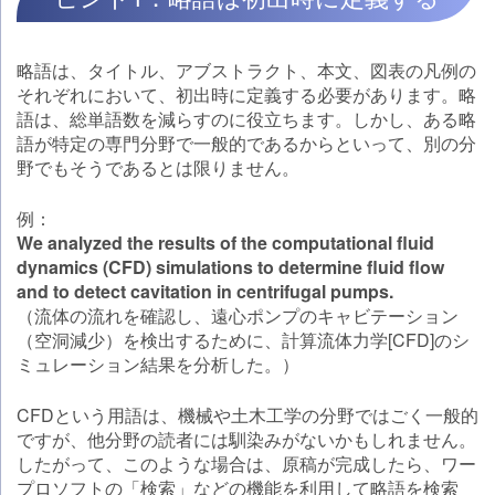
略語は、タイトル、アブストラクト、本文、図表の凡例の
それぞれにおいて、初出時に定義する必要があります。略
語は、総単語数を減らすのに役立ちます。しかし、ある略
語が特定の専門分野で一般的であるからといって、別の分
野でもそうであるとは限りません。
例：
We analyzed the results of the computational fluid
dynamics (CFD) simulations to determine fluid flow
and to detect cavitation in centrifugal pumps.
（流体の流れを確認し、遠心ポンプのキャビテーション
（空洞減少）を検出するために、計算流体力学[CFD]のシ
ミュレーション結果を分析した。）
CFDという用語は、機械や土木工学の分野ではごく一般的
ですが、他分野の読者には馴染みがないかもしれません。
したがって、このような場合は、原稿が完成したら、ワー
プロソフトの「検索」などの機能を利用して略語を検索