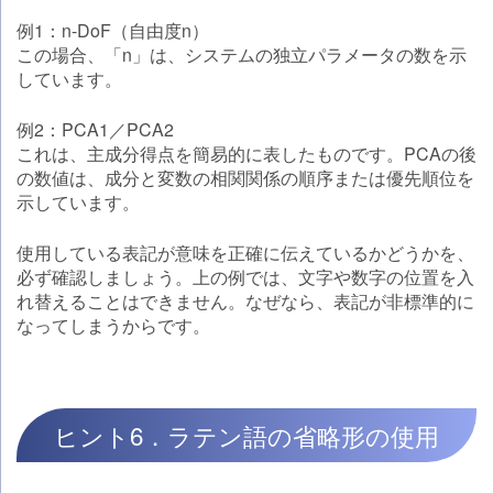
例1：n-DoF（自由度n）
この場合、「n」は、システムの独立パラメータの数を示
しています。
例2：PCA1／PCA2
これは、主成分得点を簡易的に表したものです。PCAの後
の数値は、成分と変数の相関関係の順序または優先順位を
示しています。
使用している表記が意味を正確に伝えているかどうかを、
必ず確認しましょう。上の例では、文字や数字の位置を入
れ替えることはできません。なぜなら、表記が非標準的に
なってしまうからです。
ヒント6．ラテン語の省略形の使用