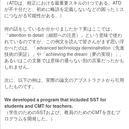
（ATDは、校正における最重要スキルの1つである。ATD
が不十分だと、初めに略語を定義しないなどの困ったミス
につながる可能性がある。）
何の話をしているか分かりましたか？実はここでは、
「attention to detail（細部への注意）」という意味で使わ
れているのですが、この例文を読んで皆さんがまず思い浮
かべたのは、「advanced technology demonstration（先進
技術の実証）」や「achieving the dream（夢の実現）」、
あるいはこの文脈では意味の通らない別の言葉だったかも
しれません。
次に、以下の例は、実際の論文のアブストラクトから引用
したものです。
We developed a program that included SST for
students and CMT for teachers.
（学生のためのSSTおよび、教員のためのCMTを含むプ
ログラムを開発した。）