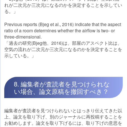
れが二次元か三次元になるのかを決定することを示してい
る。」
Previous reports (Bjeg et al., 2016) indicate that the aspect
ratio of a room determines whether the airflow is two- or
three-dimensional.
「過去の研究(Bjeg他、2016)は、部屋のアスペクト比は、
空気の流れが二次元か三次元になるのかを決定することを
示している。」
8. 編集者が査読者を見つけられな
い場合、論文原稿を撤回すべき？
編集者が査読者を見つけられないとはっきり伝えてきた以
上、論文を取り下げ、別のジャーナルに再投稿することを
お勧めします。論文を取り下げるには、取り下げの意思を