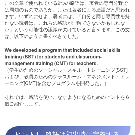
この文章で使われている2つの略語は、著者の専門分野で
は周知のものであるか、または著者による造語だと思われ
ます。いずれにせよ、著者には、「自分と同じ専門性を持
たない読者は、これらの略語が理解できないかもしれな
い」という可能性の認識が欠けていると言えます。この文
は、以下のように書くべきでした。
We developed a program that included social skills
training (SST) for students and classroom-
management training (CMT) for teachers.
（学生のためのソーシャル・スキル・トレーニング[SST]
および、教員のためのクラスルーム・マネジメント・トレ
ーニング[CMT]を含むプログラムを開発した。）
それでは、略語を使いこなすようになるためのヒントを６
個ご紹介します。
ヒント1．略語は初出時に定義する