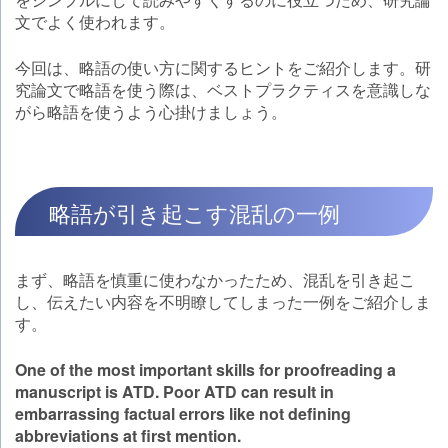
文でよく使われます。
今回は、略語の使い方に関するヒントをご紹介します。研
究論文で略語を使う際は、ベストプラクティスを意識しな
がら略語を使うよう心掛けましょう。
略語が引き起こす混乱の一例
まず、略語を慎重に使わなかったため、混乱を引き起こ
し、伝えたい内容を不明瞭してしまった一例をご紹介しま
す。
One of the most important skills for proofreading a
manuscript is ATD. Poor ATD can result in
embarrassing factual errors like not defining
abbreviations at first mention.