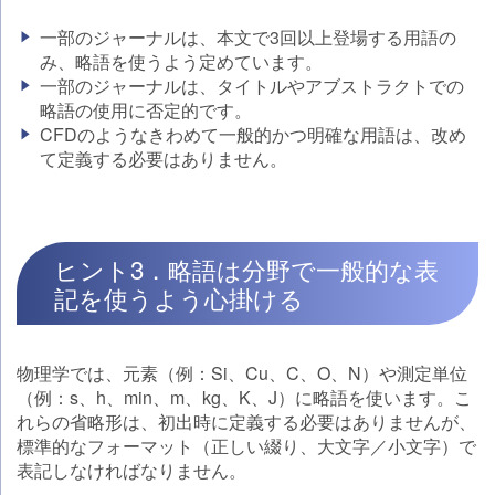
一部のジャーナルは、本文で3回以上登場する用語の
み、略語を使うよう定めています。
一部のジャーナルは、タイトルやアブストラクトでの
略語の使用に否定的です。
CFDのようなきわめて一般的かつ明確な用語は、改め
て定義する必要はありません。
ヒント3．略語は分野で一般的な表
記を使うよう心掛ける
物理学では、元素（例：Si、Cu、C、O、N）や測定単位
（例：s、h、min、m、kg、K、J）に略語を使います。こ
れらの省略形は、初出時に定義する必要はありませんが、
標準的なフォーマット（正しい綴り、大文字／小文字）で
表記しなければなりません。