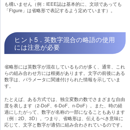
も構いません（例：IEEE誌は基本的に、文頭であっても
「Figure」は省略形で表記するよう定めています）。
ヒント5．英数字混合の略語の使用
には注意が必要
省略形には英数字が混在しているものが多く、通常、これ
らの組み合わせ方には根拠があります。文字の前後にある
数字は、パラメータに関連付けられた情報を示していま
す。
たとえば、ある方式では、独立変数の数でさまざまな自由
度を表します（2-DoF、6-DoF、n-DoF）。また、時の経
過にしたがって、数字が名称の一部になることもあります
（例：2D、3D）。つまり、省略形は、伝えるべき意味に
応じて、文字と数字が適切に組み合わされているのです。