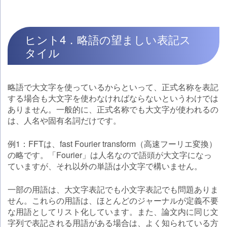
ヒント4．略語の望ましい表記ス
タイル
略語で大文字を使っているからといって、正式名称を表記
する場合も大文字を使わなければならないというわけでは
ありません。一般的に、正式名称でも大文字が使われるの
は、人名や固有名詞だけです。
例1：FFTは、fast Fourier transform（高速フーリエ変換）
の略です。「Fourier」は人名なので語頭が大文字になっ
ていますが、それ以外の単語は小文字で構いません。
一部の用語は、大文字表記でも小文字表記でも問題ありま
せん。これらの用語は、ほとんどのジャーナルが定義不要
な用語としてリスト化しています。また、論文内に同じ文
字列で表記される用語がある場合は、よく知られている方