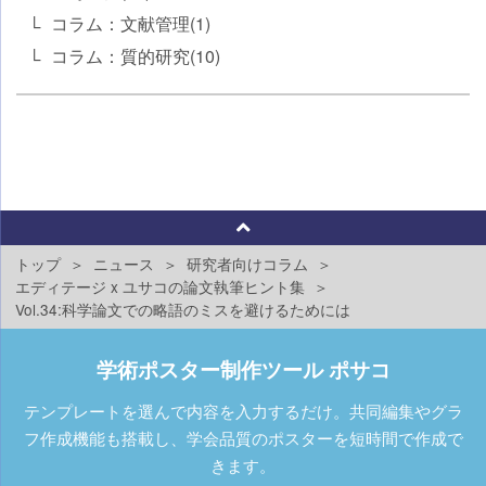
コラム：文献管理(1)
コラム：質的研究(10)
トップ
ニュース
研究者向けコラム
エディテージ x ユサコの論文執筆ヒント集
Vol.34:科学論文での略語のミスを避けるためには
学術ポスター制作ツール ポサコ
テンプレートを選んで内容を入力するだけ。共同編集やグラ
フ作成機能も搭載し、学会品質のポスターを短時間で作成で
きます。