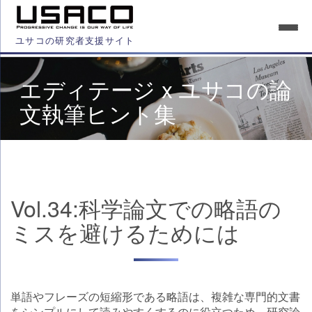
ユサコの研究者支援サイト
エディテージ x ユサコの論
文執筆ヒント集
Vol.34:科学論文での略語の
ミスを避けるためには
単語やフレーズの短縮形である略語は、複雑な専門的文書
をシンプルにして読みやすくするのに役立つため、研究論