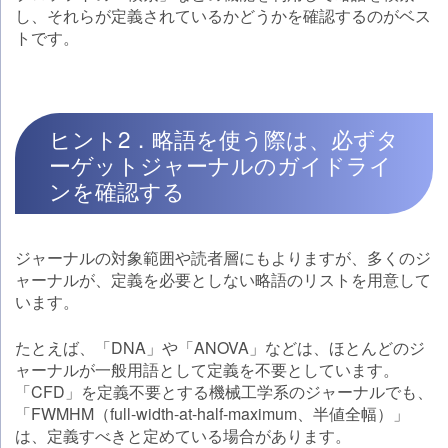
し、それらが定義されているかどうかを確認するのがベス
トです。
ヒント2．略語を使う際は、必ずタ
ーゲットジャーナルのガイドライ
ンを確認する
ジャーナルの対象範囲や読者層にもよりますが、多くのジ
ャーナルが、定義を必要としない略語のリストを用意して
います。
たとえば、「DNA」や「ANOVA」などは、ほとんどのジ
ャーナルが一般用語として定義を不要としています。
「CFD」を定義不要とする機械工学系のジャーナルでも、
「FWMHM（full-width-at-half-maximum、半値全幅）」
は、定義すべきと定めている場合があります。