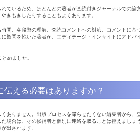
られているため、ほとんどの著者が査読付きジャーナルでの論
、やきもきしたりすることもよくあります。
ち時間、各段階の理解、査読コメントへの対応、コメントに基
スに疑問を抱いた著者が、エディテージ・インサイトにアドバ
まとめました。
者に伝える必要はありますか？
しくありません。出版プロセスを滞らせたくない編集者から、
した場合は、その候補者と個別に連絡を取ることは控えましょ
頼が出されます。