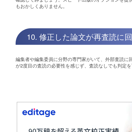
もおかしくありません。
10. 修正した論文が再査読
編集者や編集委員に分野の専門家がいて、外部査読に
が2度目の査読の必要性を感じず、査読なしでも判定