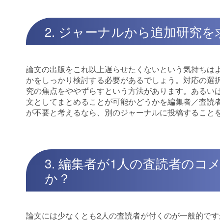
2. ジャーナルから追加研究
論文の出版をこれ以上遅らせたくないという気持ちは
かをしっかり検討する必要があるでしょう。対応の選
究の焦点をややずらすという方法があります。あるい
文としてまとめることが可能かどうかを編集者／査読
が不要と考えるなら、別のジャーナルに投稿すること
3. 編集者が1人の査読者の
か？
論文には少なくとも2人の査読者が付くのが一般的です