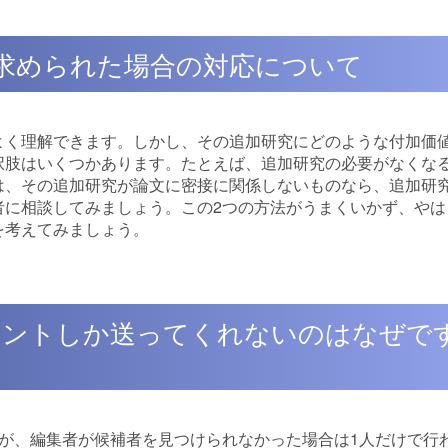
を求められた場合の対応について
よく理解できます。しかし、その追加研究にどのような付加価
択肢はいくつかあります。たとえば、追加研究の必要がなくな
は、その追加研究が論文に密接に関係しないものなら、追加研
者に相談してみましょう。この2つの方法がうまくいかず、やは
を考えてみましょう。
コメントしか送ってくれないのはなぜで
が、編集者が候補者を見つけられなかった場合は1人だけで行