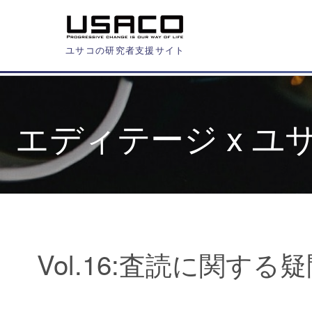
ユサコの研究者支援サイト
エディテージ x 
Vol.16:査読に関する