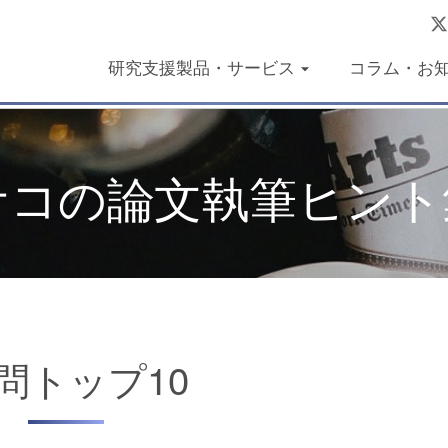
研究支援製品・サービス
コラム・お
ユサコの論文執筆ヒント
疑問トップ10