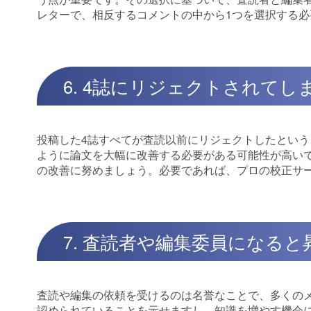
レターで、相反するコメントの中から1つを選択する
6. 4誌にリジェクトされて
投稿した4誌すべてが査読以前にリジェクトしたとい
ように論文を大幅に改善する必要がある可能性が高い
の改善に努めましょう。必要であれば、プロの校正サ
7. 査読者や編集委員になる
査読や編集の依頼を受けるのは名誉なことで、多くの
認められていることを示せますし、知識を増やす機会