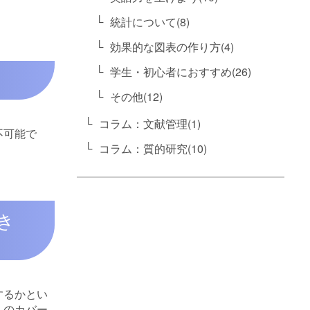
統計について(8)
効果的な図表の作り方(4)
学生・初心者におすすめ(26)
その他(12)
コラム：文献管理(1)
不可能で
コラム：質的研究(10)
き
するかとい
へのカバー