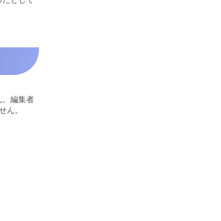
ん。編集者
せん。