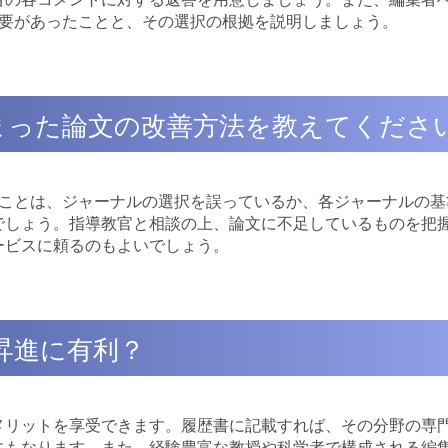
必要があったことと、その選択の根拠を説明しましょう。
しまった論文の改善方法を教えてくださ
うことは、ジャーナルの選択を誤っているか、各ジャーナルの基
でしょう。指導教官と相談の上、論文に不足しているものを把
ービスに頼るのもよいでしょう。
と昇進に有利？
メリットを享受できます。履歴書に記載すれば、その分野の専
にもなります。また、経験豊富な教授や科学者で構成される編