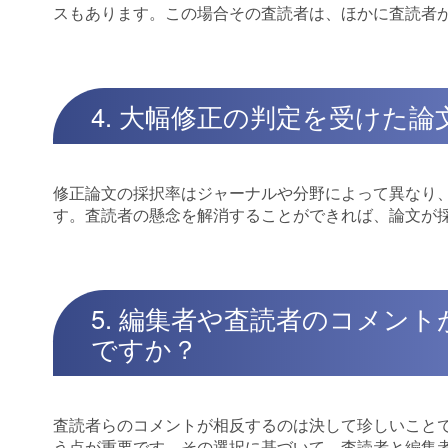
スもあります。この場合その査読者は、ほかに査読者
4. 大幅修正の判定を受けた
修正論文の採択率はジャーナルや分野によって異なり
す。査読者の懸念を解消することができれば、論文が
5. 編集者や査読者のコメン
ですか？
査読者らのコメントが相反するのは決して珍しいこと
う点が重要です。その選択に基づいて、査読者と編集