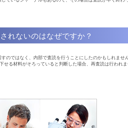
に回されないのはなぜですか？
回すのではなく、内部で査読を行うことにしたのかもしれませ
を下せる材料がそろっていると判断した場合、再査読は行われま