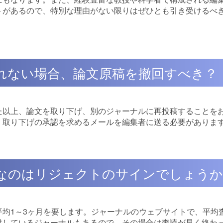
トがあるので、特別な理由がない限りはぜひとも引き受けるべ
られない場合、論文原稿を撤回すべき？
た以上、論文を取り下げ、別のジャーナルに再投稿することを
、取り下げの承認を求めるメールを編集者に送る必要がありま
ーなのはリジェクトのサインでしょう
均1～3ヶ月を要します。ジャーナルのウェブサイトで、平均
供しているジャーナルもあるので、その場合は査読が早く終わ