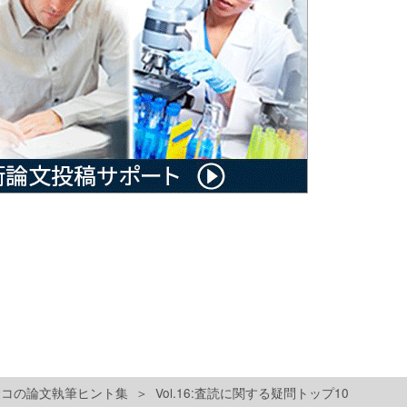
ユサコの論文執筆ヒント集
Vol.16:査読に関する疑問トップ10