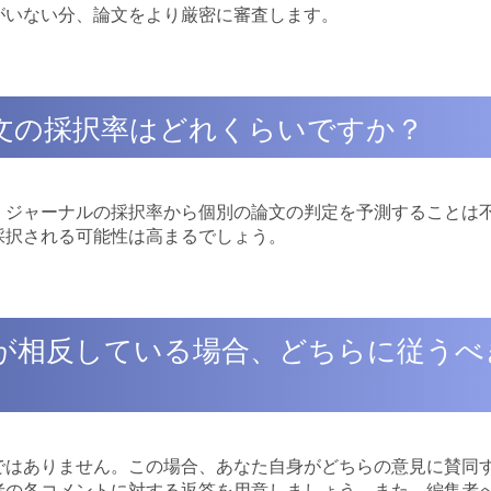
がいない分、論文をより厳密に審査します。
論文の採択率はどれくらいですか？
、ジャーナルの採択率から個別の論文の判定を予測することは
採択される可能性は高まるでしょう。
トが相反している場合、どちらに従うべ
ではありません。この場合、あなた自身がどちらの意見に賛同
者の各コメントに対する返答を用意しましょう。また、編集者