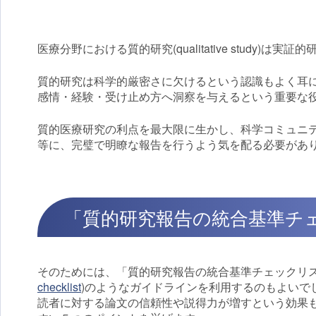
医療分野における質的研究(qualitative study)は実
質的研究は科学的厳密さに欠けるという認識もよく耳
感情・経験・受け止め方へ洞察を与えるという重要な
質的医療研究の利点を最大限に生かし、科学コミュニ
等に、完璧で明瞭な報告を行うよう気を配る必要があ
「質的研究報告の統合基準チ
そのためには、「質的研究報告の統合基準チェックリス
checklist
)のようなガイドラインを利用するのもよいで
読者に対する論文の信頼性や説得力が増すという効果