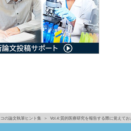
ユサコの論文執筆ヒント集
Vol.4:質的医療研究を報告する際に覚えて