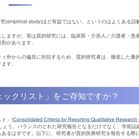
証的研究(empirical study)ほど有益ではない、というのはよくある
にしますが、実は質的研究には、臨床医・介添人／介護者・患
役割があります。
ティ外からの偏見に対抗するため、質的研究者は、徹底した量
ります。
ェックリスト」をご存知ですか？
ト」(
Consolidated Criteria for Reporting Qualitative Resear
しょう。バランスのとれた研究報告となるだけでなく、学術誌
もあるはずです。以下に、研究者が質的医療研究を報告する際