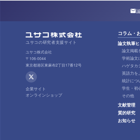
コラム・
ユサコの研究者支援サイト
論文執筆ヒ
論文掲載
ユサコ株式会社
学術論文
〒106-0044
東京都港区東麻布2丁目17番12号
ハゲタカ
英語力を
統計につ
学生・初
企業サイト
オンラインショップ
その他
文献管理
質的研究
お知らせ