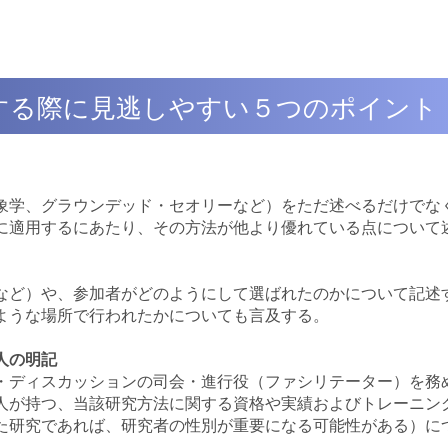
する際に見逃しやすい５つのポイント
象学、グラウンデッド・セオリーなど）をただ述べるだけでな
に適用するにあたり、その方法が他より優れている点について
など）や、参加者がどのようにして選ばれたのかについて記述
ような場所で行われたかについても言及する。
人の明記
・ディスカッションの司会・進行役（ファシリテーター）を務
人が持つ、当該研究方法に関する資格や実績およびトレーニン
た研究であれば、研究者の性別が重要になる可能性がある）に