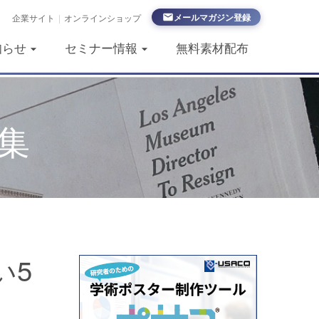
メールマガジン登録
企業サイト
|
オンラインショップ
知らせ
セミナー情報
無料素材配布
集
い5