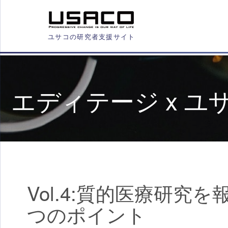
ユサコの研究者支援サイト
エディテージ x 
Vol.4:質的医療研究
つのポイント