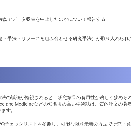
時点でデータ収集を中止したのかについて報告する。
論・手法・リソースを組み合わせる研究手法）が取り入れられ
。
方法の詳細が軽視されると、研究結果の有用性が著しく狭めら
ence and Medicineなどの知名度の高い学術誌は、質的論文の
います。
EQチェックリストを参照し、可能な限り最善の方法で研究・