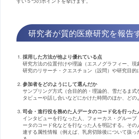
すい５つのポイントを挙げます。
研究者が質的医療研究を報告
採用した方法が他より優れている点
研究方法の位置付けや理論（エスノグラフィー、現
研究のリサーチ・クエスチョン（設問）や研究目的
参加者をどのようにして選んだか
サンプリング方式（合目的的・理論的、雪だるま式
タビューや話し合いなどにかけた時間のほか、どの
司会・進行役を務めた人データのコード化を行った
インタビューを行なった人、フォーカス・グループ
ータのコード化などを行なった人を明記する。その
連する属性情報（例えば、乳房切除後について扱っ
る。