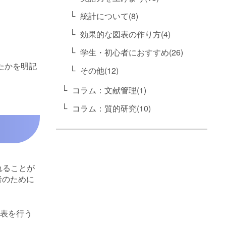
統計について(8)
効果的な図表の作り方(4)
学生・初心者におすすめ(26)
たかを明記
その他(12)
コラム：文献管理(1)
コラム：質的研究(10)
れることが
著者のために
発表を行う