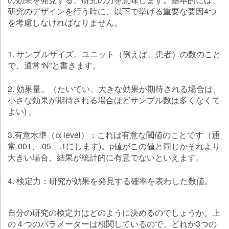
研究のデザインを行う時に、以下で挙げる重要な要因4つ
を考慮しなければなりません。
1. サンプルサイズ。ユニット（例えば、患者）の数のこと
で、通常“N”と書きます。
2. 効果量。（たいてい、大きな効果が期待される場合は、
小さな効果が期待される場合ほどサンプル数は多くなくて
よい) 。
3.有意水準（α level）：これは有意な閾値のことです（通
常.001、.05、.1にします)。p値がこの値と同じかそれより
大きい場合、結果が統計的に有意でないといえます。
4. 検定力：研究が効果を発見する確率を表わした数値。
自分の研究の検定力はどのように決めるのでしょうか。上
の４つのパラメーターは相関しているので、どれか3つの