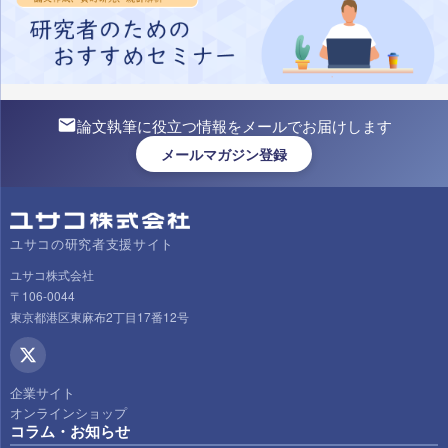
論文執筆に役立つ情報をメールでお届けします
メールマガジン登録
ユサコの研究者支援サイト
ユサコ株式会社
〒106-0044
東京都港区東麻布2丁目17番12号
企業サイト
オンラインショップ
コラム・お知らせ