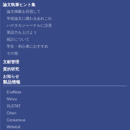
論文執筆ヒント集
論文掲載を目指して
学術論文に纏わるあれこれ
ハゲタカジャーナルに注意
英語力を上げよう
統計について
学生・初心者におすすめ
その他
文献管理
質的研究
お知らせ
製品情報
EndNote
NVivo
XLSTAT
Citavi
Consensus
Writefull