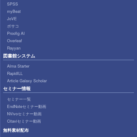
SPSS
myBeat
JoVE
ポサコ
Proofig AI
Overleaf
Rayyan
図書館システム
Alma Starter
RapidILL
Article Galaxy Scholar
セミナー情報
セミナー一覧
EndNoteセミナー動画
NVivoセミナー動画
Citaviセミナー動画
無料素材配布