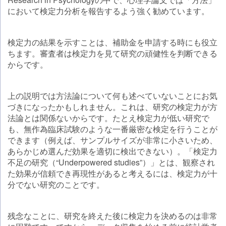
において検定力分析を報告するよう強く勧めています。
検定力の結果を示すことは、補助金を申請する時にも役立
ちます。審査者は検定力を見て研究の頑健性を判断できる
からです。
上の説明では方法論について何も述べていないことにお気
づきになったかもしれません。これは、研究の検定力が方
法論とは関係ないからです。たとえ検定力が低い研究で
も、無作為臨床試験のような一番厳密な検定を行うことが
できます（例えば、サンプルサイズが非常に小さいため、
あらかじめ選んだ効果を適切に検出できない）。「検定力
不足の研究（“Underpowered studies”）」とは、観察され
た効果が信頼でき再現性があると考えるには、検定力が十
分でない研究のことです。
残念なことに、研究を終えた後に検定力を決めるのは非常