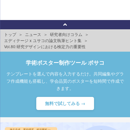
トップ
ニュース
研究者向けコラム
エディテージ x ユサコの論文執筆ヒント集
Vol.80:研究デザインにおける検定力の重要性
学術ポスター制作ツール ポサコ
テンプレートを選んで内容を入力するだけ。共同編集やグラ
フ作成機能も搭載し、学会品質のポスターを短時間で作成で
きます。
無料で試してみる →