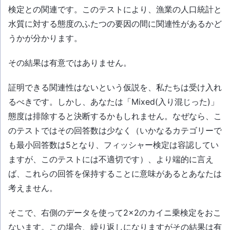
検定との関連です。このテストにより、漁業の人口統計と
水質に対する態度のふたつの要因の間に関連性があるかど
うかが分かります。
その結果は有意ではありません。
証明できる関連性はないという仮説を、私たちは受け入れ
るべきです。しかし、あなたは「Mixed(入り混じった)」
態度は排除すると決断するかもしれません。なぜなら、こ
のテストではその回答数は少なく（いかなるカテゴリーで
も最小回答数は5となり、フィッシャー検定は容認してい
ますが、このテストには不適切です）、より端的に言え
ば、これらの回答を保持することに意味があるとあなたは
考えません。
そこで、右側のデータを使って2×2のカイニ乗検定をおこ
ないます。この場合、繰り返しになりますがその結果は有