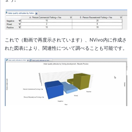
これで（動画で再度示されています）、NVivo内に作成さ
れた図表により、関連性について調べることも可能です。