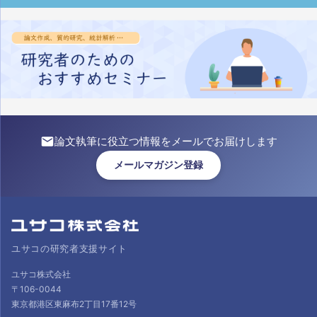
論文執筆に役立つ情報をメールでお届けします
メールマガジン登録
ユサコの研究者支援サイト
ユサコ株式会社
〒106-0044
東京都港区東麻布2丁目17番12号