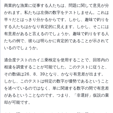
商業的な漁業に従事する人たちは、問題に関して意見が分
かれます。私たちは左側の数字をテストしません。これは
半々だとはっきり分かるからです。しかし、趣味で釣りを
する人たちはかなり肯定的に見えます。しかし、そこには
有意差があると言えるのでしょうか。趣味で釣りをする人
たちの例で、彼らは明らかに肯定的であることが示されて
いるのでしょうか。
適合度テストのカイニ乗検定を使用することで、回答内の
相違を調査することが可能でした。このテストに従うと、
その数値は26、8、39となり、かなり有意差が出ます。
しかし、このテストは特定の数字が優勢であるということ
を述べているのではなく、単に関連する数字の間で有意差
があるということなのです。つまり、「非選好」仮説の棄
却が可能です。