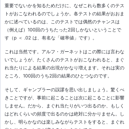
重要でないかを知るためだけに、なぜこれら数多くのテス
トがおこなわれるのでしょうか。各テストの結果がおおま
かに述べているのは、このテストでは偶然のチャンスは
（例えば）100回のうちたった2回しかないということで
す（p ＜ .02 は、有名な「確率値」です）。
これは当然です。アルフ・ガーネットはこの際には言わな
いでしょうが、たくさんのテストがおこなわれると、まぐ
れ当たりによる結果の出現がかなり増えます。それは実の
ところ、100回のうち2回の結果のひとつなのです。
そして、ギャンブラーの誤謬を思い出しましょう。驚くべ
きことですが、事前に起こることは次に起こることに影響
しません。だから、まぐれ当たりがいつ出るのか、もしく
はどれくらいの頻度で出るのかは絶対に分かりません。し
かし、明らかなのは楽しみながらテストをすると、まぐれ