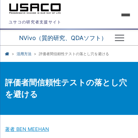
ユサコの研究者支援サイト
NVivo（質的研究、QDAソフト）
活用方法
評価者間信頼性テストの落とし穴を避ける
評価者間信頼性テストの落とし穴
を避ける
著者 BEN MEEHAN