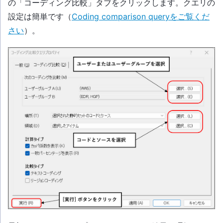
の「コーディング比較」タブをクリックします。クエリの
設定は簡単です（
Coding comparison queryをご覧くだ
さい
）。