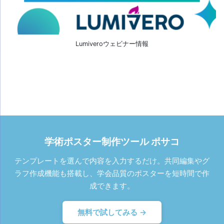
Lumiveroウェビナー情報
学術ポスター制作ツール ポサコ
テンプレートを選んで内容を入力するだけ。共同編集やグ
ラフ作成機能も搭載し、学会品質のポスターを短時間で作
成できます。
無料で試してみる →