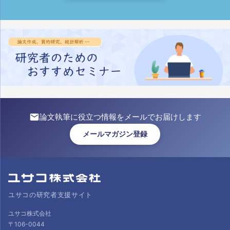
論文執筆に役立つ情報をメールでお届けします
メールマガジン登録
ユサコの研究者支援サイト
ユサコ株式会社
〒106-0044