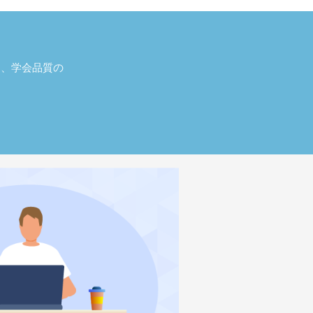
し、学会品質の