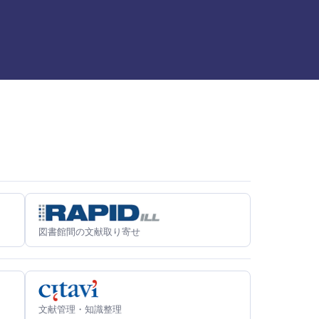
図書館間の文献取り寄せ
文献管理・知識整理