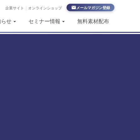
メールマガジン登録
企業サイト
|
オンラインショップ
知らせ
セミナー情報
無料素材配布