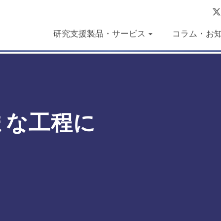
研究支援製品・サービス
コラム・お
まな工程に