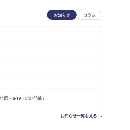
お知らせ
コラム
・8/19・8/27開催）
お知らせ一覧を見る →