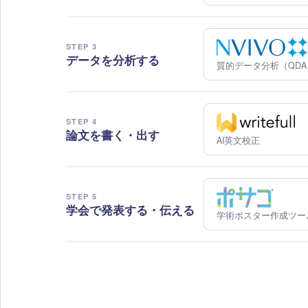
STEP 3
データを分析する
質的データ分析（QDA
STEP 4
論文を書く・出す
AI英文校正
STEP 5
学会で発表する・伝える
学術ポスター作成ツー