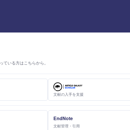
っている方はこちらから。
文献の入手を支援
EndNote
文献管理・引用