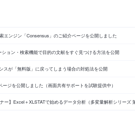
索エンジン「Consensus」のご紹介ページを公開しました
ビゲーション・検索機能で目的の文献をすぐ見つける方法を公開
ライセンスが「無料版」に戻ってしまう場合の対処法を公開
案内ページを公開しました（画面共有サポートを試験提供中）
】Excel＋XLSTATで始めるデータ分析（多変量解析シリーズ 第1回