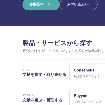
各製品ページ
›
お問い合わせ
›
製品・サービスから探す
研究の流れに沿って並べています。お探しの製品が決ま
Consensus
STEP 1
文献を探す・取り寄せる
AI論文検索エンジン
Rayyan
STEP 2
文献を選ぶ・管理する
文献スクリーニング