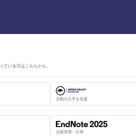
っている方はこちらから。
文献の入手を支援
文献管理・引用