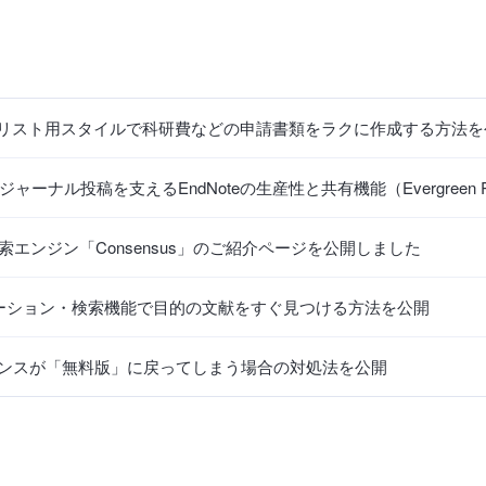
：業績リスト用スタイルで科研費などの申請書類をラクに作成する方法
ナル投稿を支えるEndNoteの生産性と共有機能（Evergreen Resear
索エンジン「Consensus」のご紹介ページを公開しました
ビゲーション・検索機能で目的の文献をすぐ見つける方法を公開
ライセンスが「無料版」に戻ってしまう場合の対処法を公開