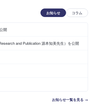
お知らせ
コラム
を公開
ch and Publication 源本知美先生）を公開
お知らせ一覧を見る →