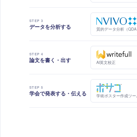
STEP 3
データを分析する
質的データ分析（QDA
STEP 4
論文を書く・出す
AI英文校正
STEP 5
学会で発表する・伝える
学術ポスター作成ツー