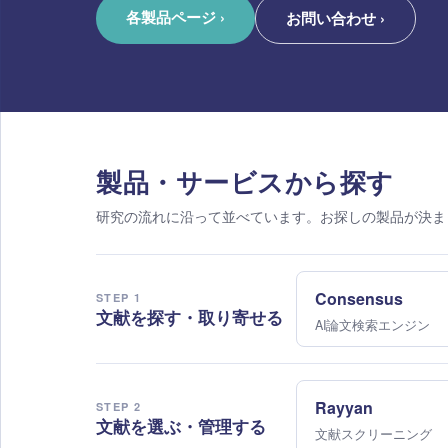
各製品ページ
›
お問い合わせ
›
製品・サービスから探す
研究の流れに沿って並べています。お探しの製品が決ま
Consensus
STEP 1
文献を探す・取り寄せる
AI論文検索エンジン
Rayyan
STEP 2
文献を選ぶ・管理する
文献スクリーニング