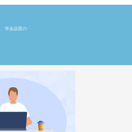
し、学会品質の