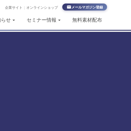
メールマガジン登録
企業サイト
|
オンラインショップ
知らせ
セミナー情報
無料素材配布