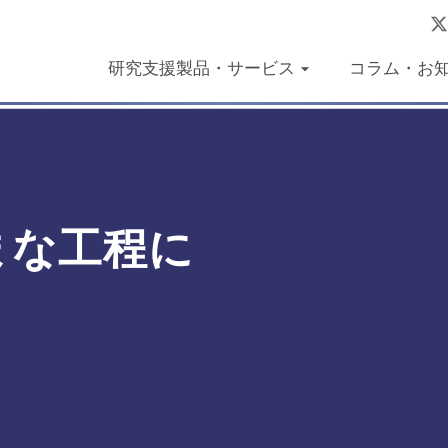
研究支援製品・サービス
コラム・お
まな工程に