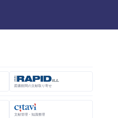
図書館間の文献取り寄せ
文献管理・知識整理